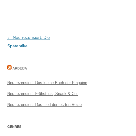
Beitragsnavigation
←
Neu rezensiert: Die
Spätantike
ARDEIJA
Neu rezensiert: Das kleine Buch der Pinguine
Neu rezensiert: Frühstück, Snack & Co.
Neu rezensiert: Das Lied der letzten Reise
GENRES