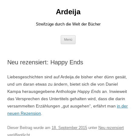
Zum
Inhalt
Ardeija
springen
Streifzüge durch die Welt der Bücher
Menü
Neu rezensiert: Happy Ends
Liebesgeschichten sind auf Ardeija.de bisher eher dünn gesät,
und um daran etwas zu ändern, bietet sich die von Daniel
Kampa herausgegebene Anthologie
Happy Ends
an. Inwieweit
das Versprechen des Untertitels gehalten wird, dass die darin
versammelten Erzählungen „gut ausgehen“, erfährt man
in der
neuen Rezension
.
Dieser Beitrag wurde am
18. September 2015
unter
Neu rezensiert
veröffentlicht.