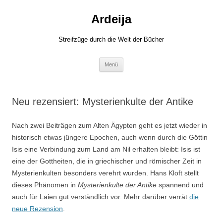
Zum
Inhalt
Ardeija
springen
Streifzüge durch die Welt der Bücher
Menü
Neu rezensiert: Mysterienkulte der Antike
Nach zwei Beiträgen zum Alten Ägypten geht es jetzt wieder in
historisch etwas jüngere Epochen, auch wenn durch die Göttin
Isis eine Verbindung zum Land am Nil erhalten bleibt: Isis ist
eine der Gottheiten, die in griechischer und römischer Zeit in
Mysterienkulten besonders verehrt wurden. Hans Kloft stellt
dieses Phänomen in
Mysterienkulte der Antike
spannend und
auch für Laien gut verständlich vor. Mehr darüber verrät
die
neue Rezension
.