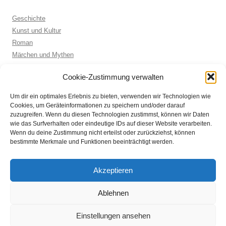
Geschichte
Kunst und Kultur
Roman
Märchen und Mythen
Biographie
Cookie-Zustimmung verwalten
Kinderbuch
Anthologie
Um dir ein optimales Erlebnis zu bieten, verwenden wir Technologien wie
Sachbuch allgemein
Cookies, um Geräteinformationen zu speichern und/oder darauf
zuzugreifen. Wenn du diesen Technologien zustimmst, können wir Daten
wie das Surfverhalten oder eindeutige IDs auf dieser Website verarbeiten.
Wenn du deine Zustimmung nicht erteilst oder zurückziehst, können
ARCHIVE
bestimmte Merkmale und Funktionen beeinträchtigt werden.
Archive
Akzeptieren
Ablehnen
Einstellungen ansehen