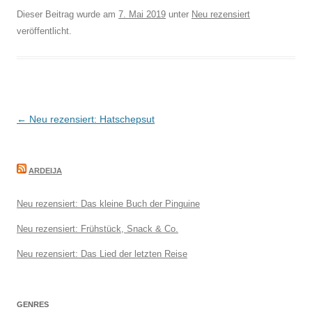
Dieser Beitrag wurde am
7. Mai 2019
unter
Neu rezensiert
veröffentlicht.
Beitragsnavigation
←
Neu rezensiert: Hatschepsut
ARDEIJA
Neu rezensiert: Das kleine Buch der Pinguine
Neu rezensiert: Frühstück, Snack & Co.
Neu rezensiert: Das Lied der letzten Reise
GENRES