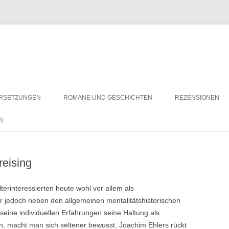
RSETZUNGEN
ROMANE UND GESCHICHTEN
REZENSIONEN
)
reising
lterinteressierten heute wohl vor allem als
hr jedoch neben den allgemeinen mentalitätshistorischen
eine individuellen Erfahrungen seine Haltung als
, macht man sich seltener bewusst. Joachim Ehlers rückt