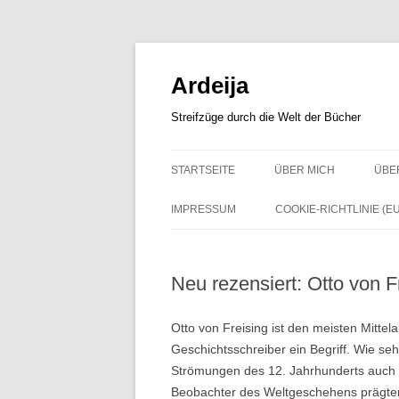
Zum
Inhalt
springen
Ardeija
Streifzüge durch die Welt der Bücher
STARTSEITE
ÜBER MICH
ÜBE
IMPRESSUM
COOKIE-RICHTLINIE (EU
Neu rezensiert: Otto von F
Otto von Freising ist den meisten Mittela
Geschichtsschreiber ein Begriff. Wie se
Strömungen des 12. Jahrhunderts auch s
Beobachter des Weltgeschehens prägten