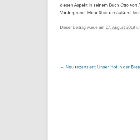
diesen Aspekt in seinem Buch
Otto von F
Vordergrund. Mehr über die äußerst le
Dieser Beitrag wurde am
17. August 2019
un
Beitragsnavigation
←
Neu rezensiert: Unser Hof in der Bre