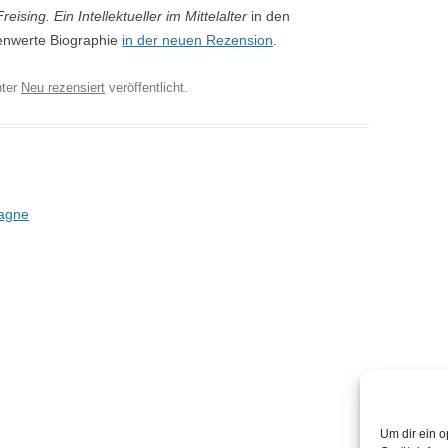
reising. Ein Intellektueller im Mittelalter
in den
senwerte Biographie
in der neuen Rezension
.
ter
Neu rezensiert
veröffentlicht.
tagne
Um dir ein o