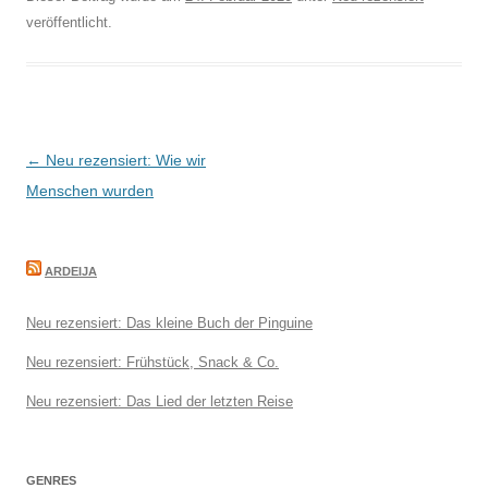
veröffentlicht.
Beitragsnavigation
←
Neu rezensiert: Wie wir
Menschen wurden
ARDEIJA
Neu rezensiert: Das kleine Buch der Pinguine
Neu rezensiert: Frühstück, Snack & Co.
Neu rezensiert: Das Lied der letzten Reise
GENRES