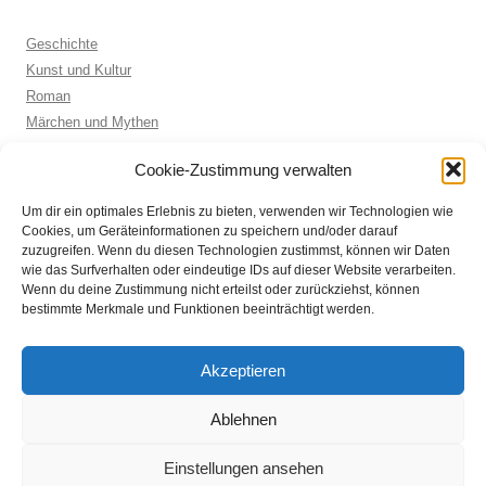
Geschichte
Kunst und Kultur
Roman
Märchen und Mythen
Biographie
Cookie-Zustimmung verwalten
Kinderbuch
Anthologie
Um dir ein optimales Erlebnis zu bieten, verwenden wir Technologien wie
Sachbuch allgemein
Cookies, um Geräteinformationen zu speichern und/oder darauf
zuzugreifen. Wenn du diesen Technologien zustimmst, können wir Daten
wie das Surfverhalten oder eindeutige IDs auf dieser Website verarbeiten.
Wenn du deine Zustimmung nicht erteilst oder zurückziehst, können
ARCHIVE
bestimmte Merkmale und Funktionen beeinträchtigt werden.
Archive
Akzeptieren
Ablehnen
Einstellungen ansehen