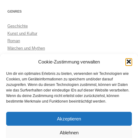
GENRES
Geschichte
Kunst und Kultur
Roman
Märchen und Mythen
Biographie
Cookie-Zustimmung verwalten
Kinderbuch
Anthologie
Um dir ein optimales Erlebnis zu bieten, verwenden wir Technologien wie
Sachbuch allgemein
Cookies, um Geräteinformationen zu speichern und/oder darauf
zuzugreifen. Wenn du diesen Technologien zustimmst, können wir Daten
wie das Surfverhalten oder eindeutige IDs auf dieser Website verarbeiten.
Wenn du deine Zustimmung nicht erteilst oder zurückziehst, können
ARCHIVE
bestimmte Merkmale und Funktionen beeinträchtigt werden.
Archive
Akzeptieren
Ablehnen