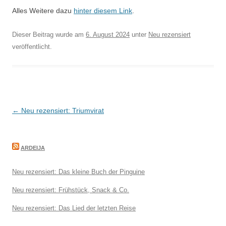
Alles Weitere dazu
hinter diesem Link
.
Dieser Beitrag wurde am
6. August 2024
unter
Neu rezensiert
veröffentlicht.
Beitragsnavigation
←
Neu rezensiert: Triumvirat
ARDEIJA
Neu rezensiert: Das kleine Buch der Pinguine
Neu rezensiert: Frühstück, Snack & Co.
Neu rezensiert: Das Lied der letzten Reise