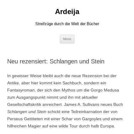
Zum
Inhalt
Ardeija
springen
Streifzüge durch die Welt der Bücher
Menü
Neu rezensiert: Schlangen und Stein
In gewisser Weise bleibt auch die neue Rezension bei der
Antike, aber hier kommt kein Sachbuch, sondern ein
Fantasyroman, der sich den Mythos um die Gorgo Medusa
zum Ausgangspunkt nimmt und ihn mit aktueller
Gesellschaftskritik anreichert. James A. Sullivans neues Buch
Schlangen und Stein
schickt eine Teilreinkarnation der von
Perseus Getöteten mit einer Schar von Gargoyles und einem
hilfreichen Magier auf eine wilde Tour durch halb Europa.