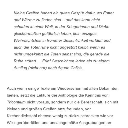
Kleine Greifen haben ein gutes Gespür dafür, wo Futter
und Wärme zu finden sind – und das kann nicht
schaden in einer Welt, in der Kriegerinnen und Diebe
gleichermaßen gefährlich leben, kein einziges
Weihnachtsfest in frommer Besinnlichkeit verläuft und
auch die Totenruhe nicht ungestört bleibt, wenn es
nicht umgekehrt die Toten selbst sind, die gerade die
Ruhe stören … Fünf Geschichten laden ein zu einem
Ausflug (nicht nur) nach Aquae Calicis.
Auch wenn einige Texte ein Wiedersehen mit alten Bekannten
bieten, setzt die Lektüre der Anthologie die Kenntnis von
Tricontium
nicht voraus, sondern nur die Bereitschaft, sich mit
kleinen und großen Greifen anzufreunden, vor
Kirchendiebstahl ebenso wenig zurückzuschrecken wie vor
Wikingerüberfällen und unsachgemäße Ausgrabungen an