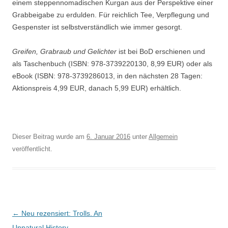
einem steppennomadischen Kurgan aus der Perspektive einer
Grabbeigabe zu erdulden. Für reichlich Tee, Verpflegung und
Gespenster ist selbstverständlich wie immer gesorgt.
Greifen, Grabraub und Gelichter
ist bei BoD erschienen und
als Taschenbuch (ISBN: 978-3739220130, 8,99 EUR) oder als
eBook (ISBN:
978-3739286013, in den nächsten 28 Tagen:
Aktionspreis 4,99 EUR, danach 5,99 EUR) erhältlich.
Dieser Beitrag wurde am
6. Januar 2016
unter
Allgemein
veröffentlicht.
Beitragsnavigation
←
Neu rezensiert: Trolls. An
Unnatural History