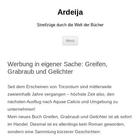
Zum
Inhalt
Ardeija
springen
Streifzüge durch die Welt der Bücher
Menü
Werbung in eigener Sache: Greifen,
Grabraub und Gelichter
Seit dem Erscheinen von
Tricontium
sind mittlerweile
zweieinhalb Jahre vergangen – höchste Zeit also, den
nächsten Ausflug nach Aquae Calicis und Umgebung zu
unternehmen!
Mein neues Buch
Greifen, Grabraub und Gelichter
ist ab sofort
im Handel. Diesmal ist es allerdings kein Roman geworden,
sondern eine Sammlung kürzerer Geschichten: