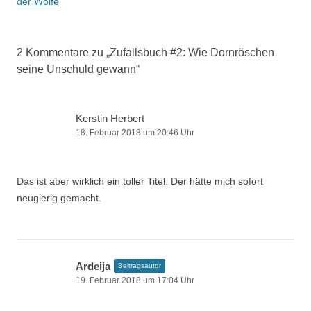
der Wölfe
2 Kommentare zu „
Zufallsbuch #2: Wie Dornröschen
seine Unschuld gewann
“
Kerstin Herbert
18. Februar 2018 um 20:46 Uhr
Das ist aber wirklich ein toller Titel. Der hätte mich sofort
neugierig gemacht.
Ardeija
Beitragsautor
19. Februar 2018 um 17:04 Uhr