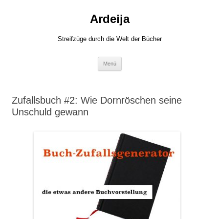
Zum
Inhalt
Ardeija
springen
Streifzüge durch die Welt der Bücher
Menü
Zufallsbuch #2: Wie Dornröschen seine
Unschuld gewann