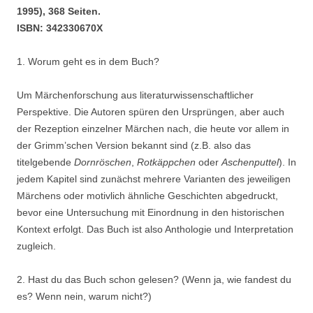
1995), 368 Seiten.
ISBN: 342330670X
1. Worum geht es in dem Buch?
Um Märchenforschung aus literaturwissenschaftlicher
Perspektive. Die Autoren spüren den Ursprüngen, aber auch
der Rezeption einzelner Märchen nach, die heute vor allem in
der Grimm’schen Version bekannt sind (z.B. also das
titelgebende
Dornröschen
,
Rotkäppchen
oder
Aschenputtel
). In
jedem Kapitel sind zunächst mehrere Varianten des jeweiligen
Märchens oder motivlich ähnliche Geschichten abgedruckt,
bevor eine Untersuchung mit Einordnung in den historischen
Kontext erfolgt. Das Buch ist also Anthologie und Interpretation
zugleich.
2. Hast du das Buch schon gelesen? (Wenn ja, wie fandest du
es? Wenn nein, warum nicht?)