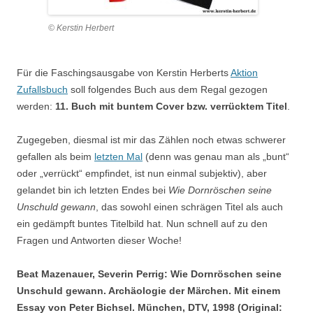
© Kerstin Herbert
Für die Faschingsausgabe von Kerstin Herberts
Aktion
Zufallsbuch
soll folgendes Buch aus dem Regal gezogen
werden:
11. Buch mit buntem Cover bzw. verrücktem Titel
.
Zugegeben, diesmal ist mir das Zählen noch etwas schwerer
gefallen als beim
letzten Mal
(denn was genau man als „bunt“
oder „verrückt“ empfindet, ist nun einmal subjektiv), aber
gelandet bin ich letzten Endes bei
Wie Dornröschen seine
Unschuld gewann
, das sowohl einen schrägen Titel als auch
ein gedämpft buntes Titelbild hat. Nun schnell auf zu den
Fragen und Antworten dieser Woche!
Beat Mazenauer, Severin Perrig: Wie Dornröschen seine
Unschuld gewann. Archäologie der Märchen. Mit einem
Essay von Peter Bichsel. München, DTV, 1998 (Original: