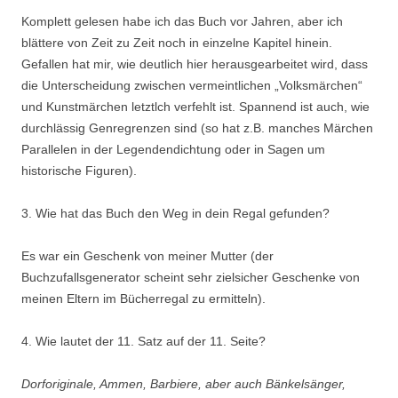
Komplett gelesen habe ich das Buch vor Jahren, aber ich
blättere von Zeit zu Zeit noch in einzelne Kapitel hinein.
Gefallen hat mir, wie deutlich hier herausgearbeitet wird, dass
die Unterscheidung zwischen vermeintlichen „Volksmärchen“
und Kunstmärchen letztlch verfehlt ist. Spannend ist auch, wie
durchlässig Genregrenzen sind (so hat z.B. manches Märchen
Parallelen in der Legendendichtung oder in Sagen um
historische Figuren).
3. Wie hat das Buch den Weg in dein Regal gefunden?
Es war ein Geschenk von meiner Mutter (der
Buchzufallsgenerator scheint sehr zielsicher Geschenke von
meinen Eltern im Bücherregal zu ermitteln).
4. Wie lautet der 11. Satz auf der 11. Seite?
Dorforiginale, Ammen, Barbiere, aber auch Bänkelsänger,