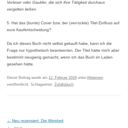
Vorleser oder Gaukler, die sich ihre Tätigkeit durchaus
vergelten ließen.
5. Hat das (bunte) Cover bzw. der (verrückte) Titel Einfluss auf
eure Kaufentscheidung?
Da ich dieses Buch nicht selbst gekauft habe, kann ich die
Frage nur hypothetisch beantworten. Der Titel hätte mich aber
bestimmt neugierig gemacht, wenn ich das Buch im Laden
gesehen hätte.
Dieser Beitrag wurde am
12. Februar 2018
unter
Allgemein
veröffentlicht. Schlagwörter:
Zufallsbuch
.
Beitragsnavigation
←
Neu rezensiert: Die Weisheit