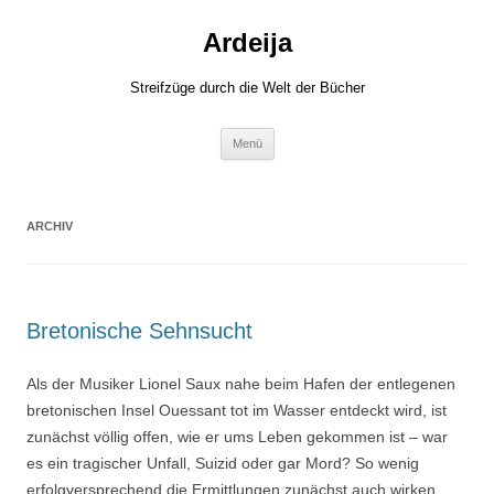
Zum
Inhalt
Ardeija
springen
Streifzüge durch die Welt der Bücher
Menü
ARCHIV
Bretonische Sehnsucht
Als der Musiker Lionel Saux nahe beim Hafen der entlegenen
bretonischen Insel Ouessant tot im Wasser entdeckt wird, ist
zunächst völlig offen, wie er ums Leben gekommen ist – war
es ein tragischer Unfall, Suizid oder gar Mord? So wenig
erfolgversprechend die Ermittlungen zunächst auch wirken,