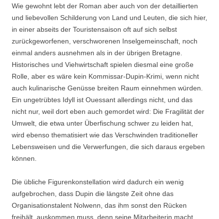
Wie gewohnt lebt der Roman aber auch von der detaillierten
und liebevollen Schilderung von Land und Leuten, die sich hier,
in einer abseits der Touristensaison oft auf sich selbst
zurückgeworfenen, verschworenen Inselgemeinschaft, noch
einmal anders ausnehmen als in der übrigen Bretagne.
Historisches und Viehwirtschaft spielen diesmal eine große
Rolle, aber es wäre kein Kommissar-Dupin-Krimi, wenn nicht
auch kulinarische Genüsse breiten Raum einnehmen würden.
Ein ungetrübtes Idyll ist Ouessant allerdings nicht, und das
nicht nur, weil dort eben auch gemordet wird: Die Fragilität der
Umwelt, die etwa unter Überfischung schwer zu leiden hat,
wird ebenso thematisiert wie das Verschwinden traditioneller
Lebensweisen und die Verwerfungen, die sich daraus ergeben
können.
Die übliche Figurenkonstellation wird dadurch ein wenig
aufgebrochen, dass Dupin die längste Zeit ohne das
Organisationstalent Nolwenn, das ihm sonst den Rücken
freihält, auskommen muss, denn seine Mitarbeiterin macht