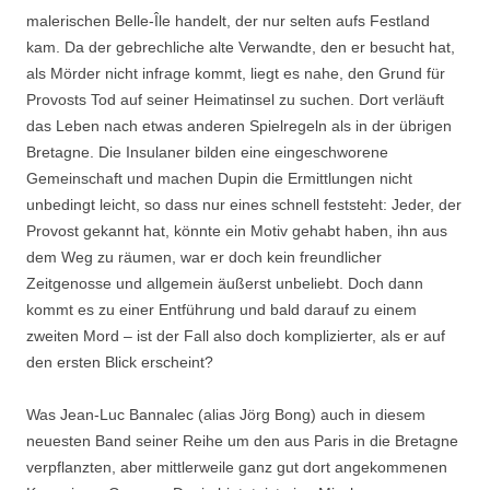
malerischen Belle-Île handelt, der nur selten aufs Festland
kam. Da der gebrechliche alte Verwandte, den er besucht hat,
als Mörder nicht infrage kommt, liegt es nahe, den Grund für
Provosts Tod auf seiner Heimatinsel zu suchen. Dort verläuft
das Leben nach etwas anderen Spielregeln als in der übrigen
Bretagne. Die Insulaner bilden eine eingeschworene
Gemeinschaft und machen Dupin die Ermittlungen nicht
unbedingt leicht, so dass nur eines schnell feststeht: Jeder, der
Provost gekannt hat, könnte ein Motiv gehabt haben, ihn aus
dem Weg zu räumen, war er doch kein freundlicher
Zeitgenosse und allgemein äußerst unbeliebt. Doch dann
kommt es zu einer Entführung und bald darauf zu einem
zweiten Mord – ist der Fall also doch komplizierter, als er auf
den ersten Blick erscheint?
Was Jean-Luc Bannalec (alias Jörg Bong) auch in diesem
neuesten Band seiner Reihe um den aus Paris in die Bretagne
verpflanzten, aber mittlerweile ganz gut dort angekommenen