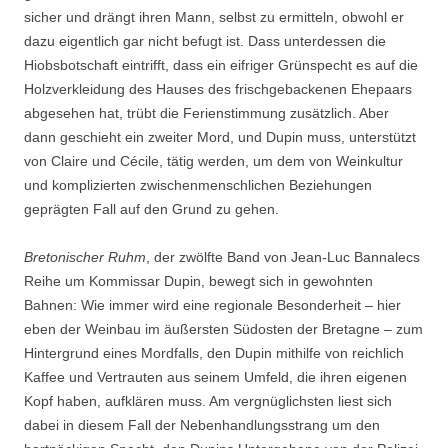
sicher und drängt ihren Mann, selbst zu ermitteln, obwohl er
dazu eigentlich gar nicht befugt ist. Dass unterdessen die
Hiobsbotschaft eintrifft, dass ein eifriger Grünspecht es auf die
Holzverkleidung des Hauses des frischgebackenen Ehepaars
abgesehen hat, trübt die Ferienstimmung zusätzlich. Aber
dann geschieht ein zweiter Mord, und Dupin muss, unterstützt
von Claire und Cécile, tätig werden, um dem von Weinkultur
und komplizierten zwischenmenschlichen Beziehungen
geprägten Fall auf den Grund zu gehen.
Bretonischer Ruhm
, der zwölfte Band von Jean-Luc Bannalecs
Reihe um Kommissar Dupin, bewegt sich in gewohnten
Bahnen: Wie immer wird eine regionale Besonderheit – hier
eben der Weinbau im äußersten Südosten der Bretagne – zum
Hintergrund eines Mordfalls, den Dupin mithilfe von reichlich
Kaffee und Vertrauten aus seinem Umfeld, die ihren eigenen
Kopf haben, aufklären muss. Am vergnüglichsten liest sich
dabei in diesem Fall der Nebenhandlungsstrang um den