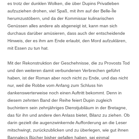
es trotz der dunklen Wolken, die über Dupins Privatleben
aufzuziehen drohen, viel Spaß, mit ihm auf der Belle-Île
herumzustöbern, und da der Kommissar kulinarischen
Genüssen alles andere als abgeneigt ist, kann man sich
durchaus darüber amüsieren, dass auch der entscheidende
Hinweis, der es ihm am Ende erlaubt, den Mord aufzuklären,
mit Essen zu tun hat.
Mit der Rekonstruktion der Geschehnisse, die zu Provosts Tod
und den weiteren damit verbundenen Verbrechen geführt
haben, ist der Roman aber noch nicht zu Ende, und das nicht
nur, weil die Robbe vom Anfang zum Schluss hin
dankenswerterweise noch einen Auftritt bekommt. Denn in
diesem zehnten Band der Reihe feiert Dupin zugleich
buchintern sein zehnjähriges Dienstjubiläum in der Bretagne,
das für ihn und andere den Anlass bietet, Bilanz zu ziehen. Ob
darin gezielt die augenzwinkernde Aufforderung an die Leser
mitschwingt, zurückzublicken und zu überlegen, wie gut ihnen
Bannalecs Bücher bisher gefallen haben, sei einmal