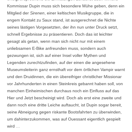
Kommissar Dupin muss sich besondere Mühe geben, denn ein
Mitglied der
Sirenen
, einer keltischen Musikgruppe, die in
engem Kontakt zu Saux stand, ist ausgerechnet die Nichte
seines lästigen Vorgesetzten, der ihn nun unter Druck setzt,
schnell Ergebnisse zu präsentieren. Doch das ist leichter
gesagt als getan, wenn man sich nicht nur mit einem
unliebsamen E-Bike anfreunden muss, sondern auch
gezwungen ist, sich auf einer Insel voller Mythen und
Legenden zurechtzufinden, auf der einen die angesehene
Museumsleiterin ganz ernsthaft vor dem örtlichen Vampir warnt
und den Druidinnen, die ein übereifriger christlicher Missionar
vor Jahrhunderten in einen Steinkreis gebannt haben soll, von
manchen Einheimischen durchaus noch ein Einfluss auf das
Hier und Jetzt bescheinigt wird. Doch als erst eine zweite und
dann noch eine dritte Leiche auftaucht, ist Dupin sogar bereit,
seine Abneigung gegen riskante Bootsfahrten zu überwinden,
um dahinterzukommen, was auf Ouessant eigentlich gespielt
wird …