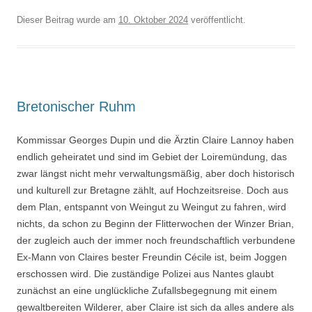
Dieser Beitrag wurde am
10. Oktober 2024
veröffentlicht.
Bretonischer Ruhm
Kommissar Georges Dupin und die Ärztin Claire Lannoy haben
endlich geheiratet und sind im Gebiet der Loiremündung, das
zwar längst nicht mehr verwaltungsmäßig, aber doch historisch
und kulturell zur Bretagne zählt, auf Hochzeitsreise. Doch aus
dem Plan, entspannt von Weingut zu Weingut zu fahren, wird
nichts, da schon zu Beginn der Flitterwochen der Winzer Brian,
der zugleich auch der immer noch freundschaftlich verbundene
Ex-Mann von Claires bester Freundin Cécile ist, beim Joggen
erschossen wird. Die zuständige Polizei aus Nantes glaubt
zunächst an eine unglückliche Zufallsbegegnung mit einem
gewaltbereiten Wilderer, aber Claire ist sich da alles andere als