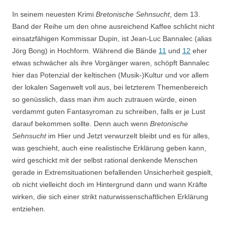
In seinem neuesten Krimi
Bretonische Sehnsucht
, dem 13.
Band der Reihe um den ohne ausreichend Kaffee schlicht nicht
einsatzfähigen Kommissar Dupin, ist Jean-Luc Bannalec (alias
Jörg Bong) in Hochform. Während die Bände
11
und
12
eher
etwas schwächer als ihre Vorgänger waren, schöpft Bannalec
hier das Potenzial der keltischen (Musik-)Kultur und vor allem
der lokalen Sagenwelt voll aus, bei letzterem Themenbereich
so genüsslich, dass man ihm auch zutrauen würde, einen
verdammt guten Fantasyroman zu schreiben, falls er je Lust
darauf bekommen sollte. Denn auch wenn
Bretonische
Sehnsucht
im Hier und Jetzt verwurzelt bleibt und es für alles,
was geschieht, auch eine realistische Erklärung geben kann,
wird geschickt mit der selbst rational denkende Menschen
gerade in Extremsituationen befallenden Unsicherheit gespielt,
ob nicht vielleicht doch im Hintergrund dann und wann Kräfte
wirken, die sich einer strikt naturwissenschaftlichen Erklärung
entziehen.