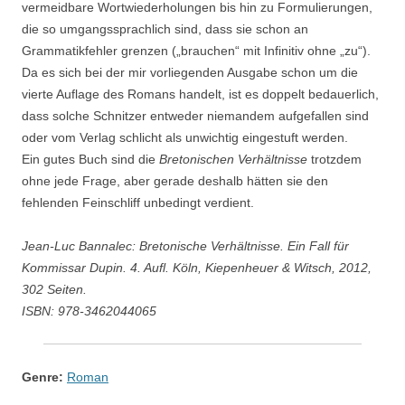
vermeidbare Wortwiederholungen bis hin zu Formulierungen,
die so umgangssprachlich sind, dass sie schon an
Grammatikfehler grenzen („brauchen“ mit Infinitiv ohne „zu“).
Da es sich bei der mir vorliegenden Ausgabe schon um die
vierte Auflage des Romans handelt, ist es doppelt bedauerlich,
dass solche Schnitzer entweder niemandem aufgefallen sind
oder vom Verlag schlicht als unwichtig eingestuft werden.
Ein gutes Buch sind die
Bretonischen Verhältnisse
trotzdem
ohne jede Frage, aber gerade deshalb hätten sie den
fehlenden Feinschliff unbedingt verdient.
Jean-Luc Bannalec: Bretonische Verhältnisse. Ein Fall für
Kommissar Dupin. 4. Aufl. Köln, Kiepenheuer & Witsch, 2012,
302 Seiten.
ISBN: 978-3462044065
Genre:
Roman