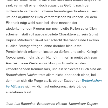
sind, vermittelt einem doch etwas das Gefühl, nach dem
mittlerweile vertrauten Schema heruntergeschrieben zu sein,
um das alljährliche Buch veröffentlichen zu können. Zu dem
Eindruck trägt wohl auch bei, dass manche der
wiederkehrenden Figuren nur noch bloße Rollen zu erfüllen
scheinen, statt voll ausgearbeitete Charaktere zu sein (so ist
Dupins Mitarbeiter Riwal hier schlicht das wandelnde Lexikon
zu allen Bretagnefragen, ohne darüber hinaus viel
Persönlichkeit erkennen lassen zu dürfen, und seine Kollegin
Nevou wenig mehr als ein Name). Immerhin ergibt sich zum
Ausgleich eine Weiterentwicklung im Privatleben des
kaffeeliebenden Kommissars, und ein schlechtes Buch sind die
Bretonischen Nächte
trotz allem nicht, aber doch eines, bei
dem man sich die Frage stellt, ob der Zauber der
Bretonischen
Verhältnisse
sich wirklich auf unbegrenzt viele Bände
ausdehnen lässt.
Jean-Luc Bannalec: Bretonische Nächte. Kommissar Dupins