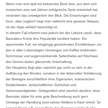
Wenn man erst spät ein bekanntes Buch liest, aus dem sich
inzwischen eine seit Jahren erfolgreiche Serie entwickelt hat,
verändert das unweigerlich den Blick: Die Erwartungen sind
hoch, aber zugleich hegt man vielleicht eine gewisse Skepsis,
ob der Hype wirklich berechtigt ist.
In diesem Fall erkennt man jedoch bei der Lektüre rasch, dass
Bannalecs Krimis ihre Popularität verdient haben: Ein
spannender Fall, ein eingängig gezeichnetes Ermittlerteam um
den in allen Lebenslagen Unmengen von Kaffee trinkenden
Kommissar und augenzwinkernde Seitenhiebe auf Klischees
des Genres bieten glänzende Unterhaltung.
Der Hauptreiz liegt aber natürlich gar nicht so sehr in der
Aufklärung des Mordes, sondern in der liebevollen Schilderung
der Bretagne einschließlich ihrer Eigenarten, kulinarischen
Köstlichkeiten, landschaftlichen Schönheit und
Sehenswürdigkeiten. Gelegentlich wird ziemlich deutlich, dass
Bannalec dabei für eine gute Beschreibung auch gern
Umwege der Handlung (und seines Helden) in Kauf nimmt: So