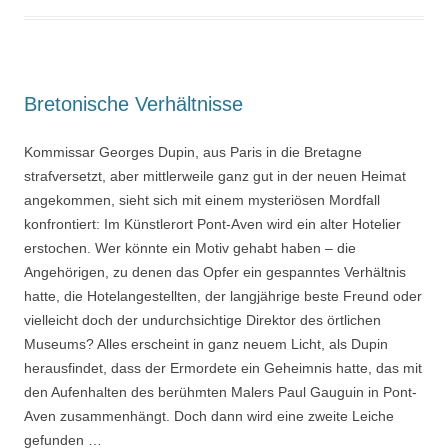
Bretonische Verhältnisse
Kommissar Georges Dupin, aus Paris in die Bretagne
strafversetzt, aber mittlerweile ganz gut in der neuen Heimat
angekommen, sieht sich mit einem mysteriösen Mordfall
konfrontiert: Im Künstlerort Pont-Aven wird ein alter Hotelier
erstochen. Wer könnte ein Motiv gehabt haben – die
Angehörigen, zu denen das Opfer ein gespanntes Verhältnis
hatte, die Hotelangestellten, der langjährige beste Freund oder
vielleicht doch der undurchsichtige Direktor des örtlichen
Museums? Alles erscheint in ganz neuem Licht, als Dupin
herausfindet, dass der Ermordete ein Geheimnis hatte, das mit
den Aufenhalten des berühmten Malers Paul Gauguin in Pont-
Aven zusammenhängt. Doch dann wird eine zweite Leiche
gefunden …