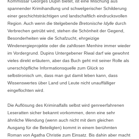
Kommissar Georges Dupin bietet, ist eine Mischung aus
spannender Krimihandlung und schwelgerischer Schilderung
einer geschichtsträchtigen und landschaftlich eindrucksvollen
Region. Auch wenn die titelgebende
Bretonische Idylle
durch
Verbrechen getrübt wird, stehen die Schönheit der Gegend,
Besonderheiten wie die Schafzucht, ehrgeizige
Windenergieprojekte oder die zahllosen Menhire immer wieder
im Vordergrund. Dupins Untergebener Riwal darf wie gewohnt
vieles direkt erläutern, aber das Buch geht mit seiner Rolle als
unerschöpfliche Informationsquelle zum Glück so
selbstironisch um, dass man gut damit leben kann, dass
Wissenswertes über Land und Leute nicht unauffälliger
eingeflochten wird.
Die Auflösung des Kriminalfalls selbst wird genreerfahrenen
Leseratten sicher bekannt vorkommen, denn eine sehr
ähnliche Wendung (wenn auch nicht mit dem gleichen
Ausgang für die Beteiligten) kommt in einem berühmten
Roman von Agatha Christie zum Einsatz. Bis dahin aber macht