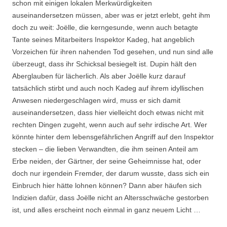
schon mit einigen lokalen Merkwürdigkeiten
auseinandersetzen müssen, aber was er jetzt erlebt, geht ihm
doch zu weit: Joëlle, die kerngesunde, wenn auch betagte
Tante seines Mitarbeiters Inspektor Kadeg, hat angeblich
Vorzeichen für ihren nahenden Tod gesehen, und nun sind alle
überzeugt, dass ihr Schicksal besiegelt ist. Dupin hält den
Aberglauben für lächerlich. Als aber Joëlle kurz darauf
tatsächlich stirbt und auch noch Kadeg auf ihrem idyllischen
Anwesen niedergeschlagen wird, muss er sich damit
auseinandersetzen, dass hier vielleicht doch etwas nicht mit
rechten Dingen zugeht, wenn auch auf sehr irdische Art. Wer
könnte hinter dem lebensgefährlichen Angriff auf den Inspektor
stecken – die lieben Verwandten, die ihm seinen Anteil am
Erbe neiden, der Gärtner, der seine Geheimnisse hat, oder
doch nur irgendein Fremder, der darum wusste, dass sich ein
Einbruch hier hätte lohnen können? Dann aber häufen sich
Indizien dafür, dass Joëlle nicht an Altersschwäche gestorben
ist, und alles erscheint noch einmal in ganz neuem Licht …