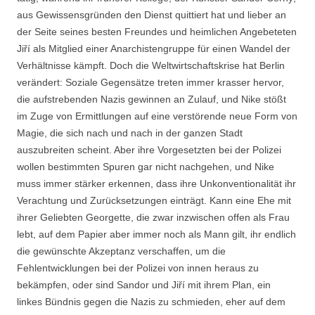
aus Gewissensgründen den Dienst quittiert hat und lieber an
der Seite seines besten Freundes und heimlichen Angebeteten
Jiří als Mitglied einer Anarchistengruppe für einen Wandel der
Verhältnisse kämpft. Doch die Weltwirtschaftskrise hat Berlin
verändert: Soziale Gegensätze treten immer krasser hervor,
die aufstrebenden Nazis gewinnen an Zulauf, und Nike stößt
im Zuge von Ermittlungen auf eine verstörende neue Form von
Magie, die sich nach und nach in der ganzen Stadt
auszubreiten scheint. Aber ihre Vorgesetzten bei der Polizei
wollen bestimmten Spuren gar nicht nachgehen, und Nike
muss immer stärker erkennen, dass ihre Unkonventionalität ihr
Verachtung und Zurücksetzungen einträgt. Kann eine Ehe mit
ihrer Geliebten Georgette, die zwar inzwischen offen als Frau
lebt, auf dem Papier aber immer noch als Mann gilt, ihr endlich
die gewünschte Akzeptanz verschaffen, um die
Fehlentwicklungen bei der Polizei von innen heraus zu
bekämpfen, oder sind Sandor und Jiří mit ihrem Plan, ein
linkes Bündnis gegen die Nazis zu schmieden, eher auf dem