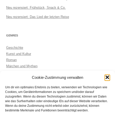
Neu rezensiert: Frühstück, Snack & Co.
Neu rezensiert: Das Lied der letzten Reise
GENRES
Geschichte
Kunst und Kultur
Roman
Märchen und Mythen
Biographie
Cookie-Zustimmung verwalten
Kinderbuch
Anthologie
Um dir ein optimales Erlebnis zu bieten, verwenden wir Technologien wie
Sachbuch allgemein
Cookies, um Geräteinformationen zu speichern und/oder darauf
zuzugreifen. Wenn du diesen Technologien zustimmst, können wir Daten
wie das Surfverhalten oder eindeutige IDs auf dieser Website verarbeiten.
Wenn du deine Zustimmung nicht erteilst oder zurückziehst, können
ARCHIVE
bestimmte Merkmale und Funktionen beeinträchtigt werden.