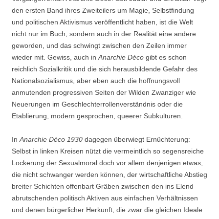
den ersten Band ihres Zweiteilers um Magie, Selbstfindung
und politischen Aktivismus veröffentlicht haben, ist die Welt
nicht nur im Buch, sondern auch in der Realität eine andere
geworden, und das schwingt zwischen den Zeilen immer
wieder mit. Gewiss, auch in
Anarchie Déco
gibt es schon
reichlich Sozialkritik und die sich herausbildende Gefahr des
Nationalsozialismus, aber eben auch die hoffnungsvoll
anmutenden progressiven Seiten der Wilden Zwanziger wie
Neuerungen im Geschlechterrollenverständnis oder die
Etablierung, modern gesprochen, queerer Subkulturen.
In
Anarchie Déco
1930
dagegen überwiegt Ernüchterung:
Selbst in linken Kreisen nützt die vermeintlich so segensreiche
Lockerung der Sexualmoral doch vor allem denjenigen etwas,
die nicht schwanger werden können, der wirtschaftliche Abstieg
breiter Schichten offenbart Gräben zwischen den ins Elend
abrutschenden politisch Aktiven aus einfachen Verhältnissen
und denen bürgerlicher Herkunft, die zwar die gleichen Ideale