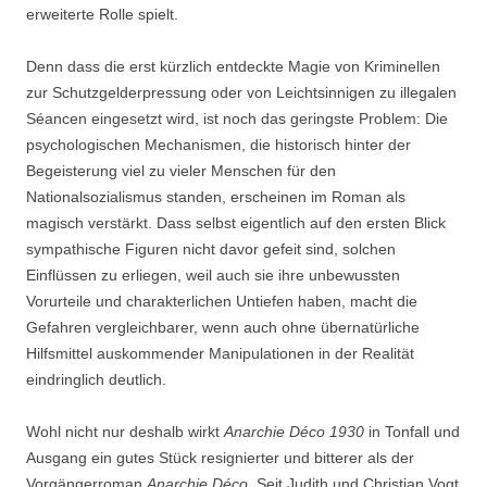
erweiterte Rolle spielt.
Denn dass die erst kürzlich entdeckte Magie von Kriminellen
zur Schutzgelderpressung oder von Leichtsinnigen zu illegalen
Séancen eingesetzt wird, ist noch das geringste Problem: Die
psychologischen Mechanismen, die historisch hinter der
Begeisterung viel zu vieler Menschen für den
Nationalsozialismus standen, erscheinen im Roman als
magisch verstärkt. Dass selbst eigentlich auf den ersten Blick
sympathische Figuren nicht davor gefeit sind, solchen
Einflüssen zu erliegen, weil auch sie ihre unbewussten
Vorurteile und charakterlichen Untiefen haben, macht die
Gefahren vergleichbarer, wenn auch ohne übernatürliche
Hilfsmittel auskommender Manipulationen in der Realität
eindringlich deutlich.
Wohl nicht nur deshalb wirkt
Anarchie Déco 1930
in Tonfall und
Ausgang ein gutes Stück resignierter und bitterer als der
Vorgängerroman
Anarchie Déco
. Seit Judith und Christian Vogt