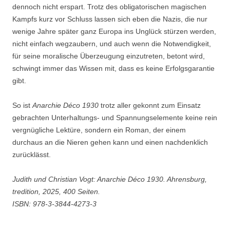
dennoch nicht erspart. Trotz des obligatorischen magischen
Kampfs kurz vor Schluss lassen sich eben die Nazis, die nur
wenige Jahre später ganz Europa ins Unglück stürzen werden,
nicht einfach wegzaubern, und auch wenn die Notwendigkeit,
für seine moralische Überzeugung einzutreten, betont wird,
schwingt immer das Wissen mit, dass es keine Erfolgsgarantie
gibt.
So ist
Anarchie Déco 1930
trotz aller gekonnt zum Einsatz
gebrachten Unterhaltungs- und Spannungselemente keine rein
vergnügliche Lektüre, sondern ein Roman, der einem
durchaus an die Nieren gehen kann und einen nachdenklich
zurücklässt.
Judith und Christian Vogt: Anarchie Déco 1930. Ahrensburg,
tredition, 2025, 400 Seiten.
ISBN: 978-3-3844-4273-3