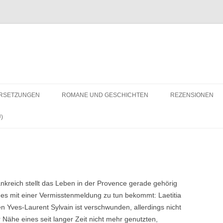
RSETZUNGEN
ROMANE UND GESCHICHTEN
REZENSIONEN
)
kreich stellt das Leben in der Provence gerade gehörig
 es mit einer Vermisstenmeldung zu tun bekommt: Laetitia
 Yves-Laurent Sylvain ist verschwunden, allerdings nicht
er Nähe eines seit langer Zeit nicht mehr genutzten,