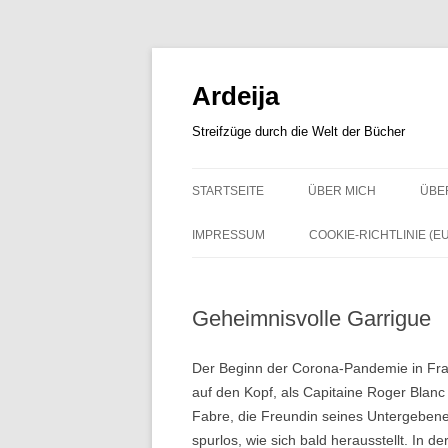
Zum
Inhalt
springen
Ardeija
Streifzüge durch die Welt der Bücher
STARTSEITE
ÜBER MICH
ÜBE
IMPRESSUM
COOKIE-RICHTLINIE (EU
Geheimnisvolle Garrigue
Der Beginn der Corona-Pandemie in Fran
auf den Kopf, als Capitaine Roger Blanc
Fabre, die Freundin seines Untergebenen
spurlos, wie sich bald herausstellt. In d