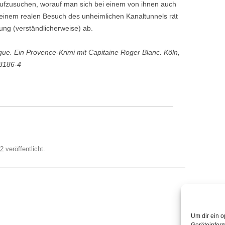
ch aufzusuchen, worauf man sich bei einem von ihnen auch
 einem realen Besuch des unheimlichen Kanaltunnels rät
g (verständlicherweise) ab.
e. Ein Provence-Krimi mit Capitaine Roger Blanc. Köln,
-8186-4
22
veröffentlicht.
Um dir ein o