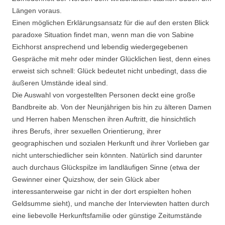
Längen voraus.
Einen möglichen Erklärungsansatz für die auf den ersten Blick
paradoxe Situation findet man, wenn man die von Sabine
Eichhorst ansprechend und lebendig wiedergegebenen
Gespräche mit mehr oder minder Glücklichen liest, denn eines
erweist sich schnell: Glück bedeutet nicht unbedingt, dass die
äußeren Umstände ideal sind.
Die Auswahl von vorgestellten Personen deckt eine große
Bandbreite ab. Von der Neunjährigen bis hin zu älteren Damen
und Herren haben Menschen ihren Auftritt, die hinsichtlich
ihres Berufs, ihrer sexuellen Orientierung, ihrer
geographischen und sozialen Herkunft und ihrer Vorlieben gar
nicht unterschiedlicher sein könnten. Natürlich sind darunter
auch durchaus Glückspilze im landläufigen Sinne (etwa der
Gewinner einer Quizshow, der sein Glück aber
interessanterweise gar nicht in der dort erspielten hohen
Geldsumme sieht), und manche der Interviewten hatten durch
eine liebevolle Herkunftsfamilie oder günstige Zeitumstände