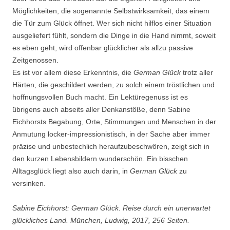
Möglichkeiten, die sogenannte Selbstwirksamkeit, das einem
die Tür zum Glück öffnet. Wer sich nicht hilflos einer Situation
ausgeliefert fühlt, sondern die Dinge in die Hand nimmt, soweit
es eben geht, wird offenbar glücklicher als allzu passive
Zeitgenossen.
Es ist vor allem diese Erkenntnis, die
German Glück
trotz aller
Härten, die geschildert werden, zu solch einem tröstlichen und
hoffnungsvollen Buch macht. Ein Lektüregenuss ist es
übrigens auch abseits aller Denkanstöße, denn Sabine
Eichhorsts Begabung, Orte, Stimmungen und Menschen in der
Anmutung locker-impressionistisch, in der Sache aber immer
präzise und unbestechlich heraufzubeschwören, zeigt sich in
den kurzen Lebensbildern wunderschön. Ein bisschen
Alltagsglück liegt also auch darin, in
German Glück
zu
versinken.
Sabine Eichhorst: German Glück. Reise durch ein unerwartet
glückliches Land. München, Ludwig, 2017, 256 Seiten.