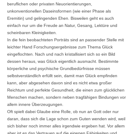
beruflichen oder privaten Neuorientierungen,
unkonventionellen Daseinsformen (wie einer Phase als
Eremitin) und gelingenden Ehen. Bisweilen geht es auch
einfach nur um die Freude an Natur, Gesang, Lektüre und
scheinbaren Kleinigkeiten.
In die fein beobachteten Porträts sind an passender Stelle mit
leichter Hand Forschungsergebnisse zum Thema Glück
eingeflochten. Nach und nach kristallisiert sich so ein Bild
dessen heraus, was Glück eigentlich ausmacht. Bestimmte
körperliche und psychische Grundbedürfnisse müssen
selbstverständlich erfüllt sein, damit man Glück empfinden
kann, aber abgesehen davon sind es nicht etwa großer
Reichtum und perfekte Gesundheit, die einen zum glücklichen
Menschen machen, sondern neben tragfähigen Bindungen vor
allem innere Überzeugungen.
Oft spielt dabei Glaube eine Rolle, ob nun an Gott oder nur
daran, dass sich die Lage schon zum Guten wenden wird, weil
sich bisher noch immer alles irgendwie ergeben hat. Vor allem
aber ist es das Vertrauen auf die eigenen Fähigkeiten und