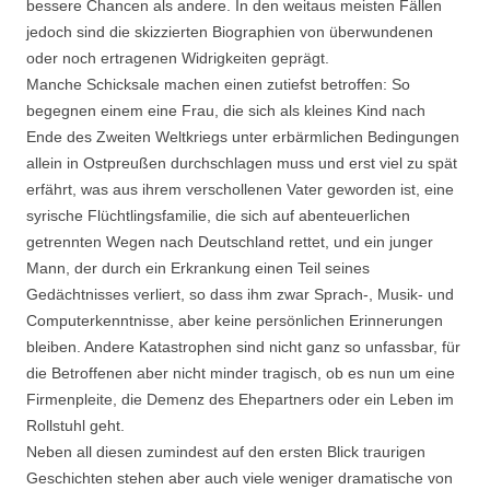
bessere Chancen als andere. In den weitaus meisten Fällen
jedoch sind die skizzierten Biographien von überwundenen
oder noch ertragenen Widrigkeiten geprägt.
Manche Schicksale machen einen zutiefst betroffen: So
begegnen einem eine Frau, die sich als kleines Kind nach
Ende des Zweiten Weltkriegs unter erbärmlichen Bedingungen
allein in Ostpreußen durchschlagen muss und erst viel zu spät
erfährt, was aus ihrem verschollenen Vater geworden ist, eine
syrische Flüchtlingsfamilie, die sich auf abenteuerlichen
getrennten Wegen nach Deutschland rettet, und ein junger
Mann, der durch ein Erkrankung einen Teil seines
Gedächtnisses verliert, so dass ihm zwar Sprach-, Musik- und
Computerkenntnisse, aber keine persönlichen Erinnerungen
bleiben. Andere Katastrophen sind nicht ganz so unfassbar, für
die Betroffenen aber nicht minder tragisch, ob es nun um eine
Firmenpleite, die Demenz des Ehepartners oder ein Leben im
Rollstuhl geht.
Neben all diesen zumindest auf den ersten Blick traurigen
Geschichten stehen aber auch viele weniger dramatische von