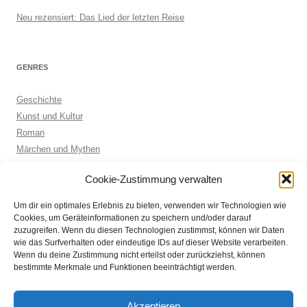
Neu rezensiert: Das Lied der letzten Reise
GENRES
Geschichte
Kunst und Kultur
Roman
Märchen und Mythen
Biographie
Cookie-Zustimmung verwalten
Kinderbuch
Anthologie
Um dir ein optimales Erlebnis zu bieten, verwenden wir Technologien wie
Sachbuch allgemein
Cookies, um Geräteinformationen zu speichern und/oder darauf
zuzugreifen. Wenn du diesen Technologien zustimmst, können wir Daten
wie das Surfverhalten oder eindeutige IDs auf dieser Website verarbeiten.
Wenn du deine Zustimmung nicht erteilst oder zurückziehst, können
ARCHIVE
bestimmte Merkmale und Funktionen beeinträchtigt werden.
Archive
Akzeptieren