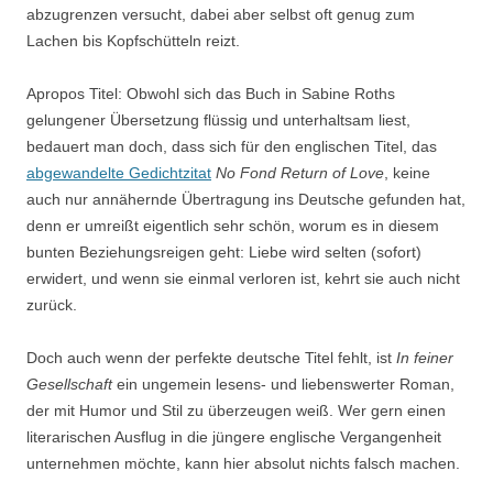
abzugrenzen versucht, dabei aber selbst oft genug zum
Lachen bis Kopfschütteln reizt.
Apropos Titel: Obwohl sich das Buch in Sabine Roths
gelungener Übersetzung flüssig und unterhaltsam liest,
bedauert man doch, dass sich für den englischen Titel, das
abgewandelte Gedichtzitat
No Fond Return of Love
, keine
auch nur annähernde Übertragung ins Deutsche gefunden hat,
denn er umreißt eigentlich sehr schön, worum es in diesem
bunten Beziehungsreigen geht: Liebe wird selten (sofort)
erwidert, und wenn sie einmal verloren ist, kehrt sie auch nicht
zurück.
Doch auch wenn der perfekte deutsche Titel fehlt, ist
In feiner
Gesellschaft
ein ungemein lesens- und liebenswerter Roman,
der mit Humor und Stil zu überzeugen weiß. Wer gern einen
literarischen Ausflug in die jüngere englische Vergangenheit
unternehmen möchte, kann hier absolut nichts falsch machen.