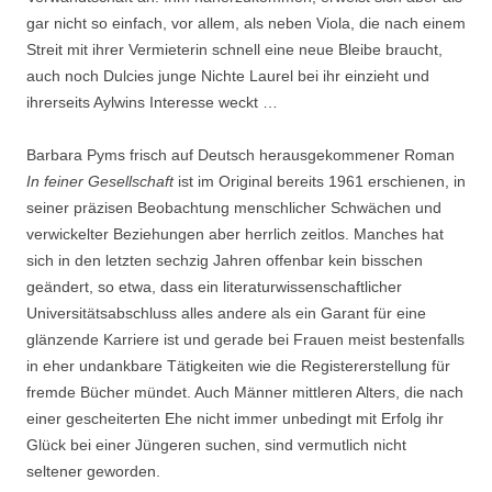
gar nicht so einfach, vor allem, als neben Viola, die nach einem
Streit mit ihrer Vermieterin schnell eine neue Bleibe braucht,
auch noch Dulcies junge Nichte Laurel bei ihr einzieht und
ihrerseits Aylwins Interesse weckt …
Barbara Pyms frisch auf Deutsch herausgekommener Roman
In feiner Gesellschaft
ist im Original bereits 1961 erschienen, in
seiner präzisen Beobachtung menschlicher Schwächen und
verwickelter Beziehungen aber herrlich zeitlos. Manches hat
sich in den letzten sechzig Jahren offenbar kein bisschen
geändert, so etwa, dass ein literaturwissenschaftlicher
Universitätsabschluss alles andere als ein Garant für eine
glänzende Karriere ist und gerade bei Frauen meist bestenfalls
in eher undankbare Tätigkeiten wie die Registererstellung für
fremde Bücher mündet. Auch Männer mittleren Alters, die nach
einer gescheiterten Ehe nicht immer unbedingt mit Erfolg ihr
Glück bei einer Jüngeren suchen, sind vermutlich nicht
seltener geworden.