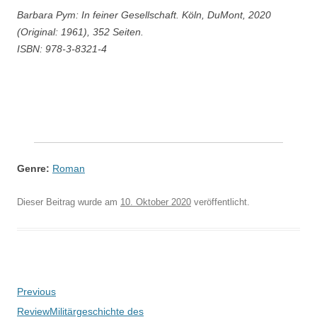
Barbara Pym: In feiner Gesellschaft. Köln, DuMont, 2020
(Original: 1961), 352 Seiten.
ISBN: 978-3-8321-4
Genre:
Roman
Dieser Beitrag wurde am
10. Oktober 2020
veröffentlicht.
Beitragsnavigation
Previous
Review
Militärgeschichte des