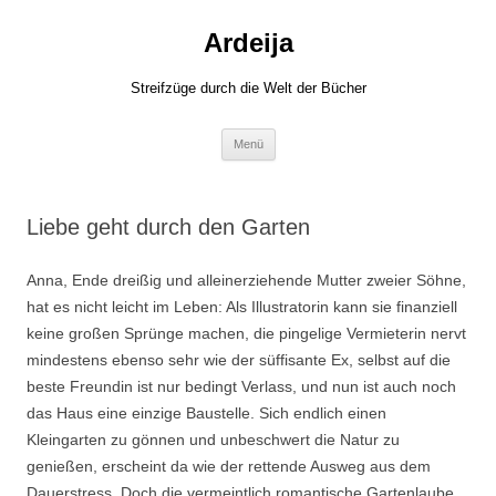
Zum
Inhalt
Ardeija
springen
Streifzüge durch die Welt der Bücher
Menü
Liebe geht durch den Garten
Anna, Ende dreißig und alleinerziehende Mutter zweier Söhne,
hat es nicht leicht im Leben: Als Illustratorin kann sie finanziell
keine großen Sprünge machen, die pingelige Vermieterin nervt
mindestens ebenso sehr wie der süffisante Ex, selbst auf die
beste Freundin ist nur bedingt Verlass, und nun ist auch noch
das Haus eine einzige Baustelle. Sich endlich einen
Kleingarten zu gönnen und unbeschwert die Natur zu
genießen, erscheint da wie der rettende Ausweg aus dem
Dauerstress. Doch die vermeintlich romantische Gartenlaube