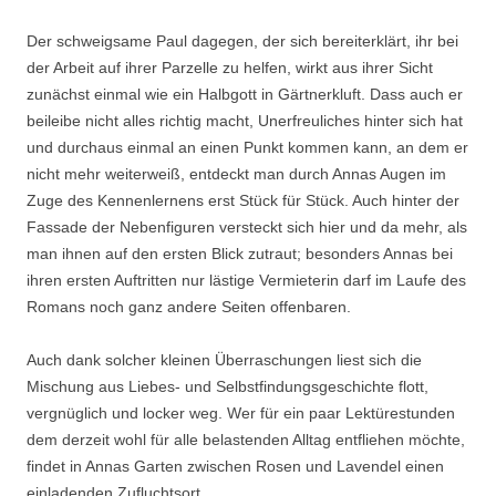
Der schweigsame Paul dagegen, der sich bereiterklärt, ihr bei
der Arbeit auf ihrer Parzelle zu helfen, wirkt aus ihrer Sicht
zunächst einmal wie ein Halbgott in Gärtnerkluft. Dass auch er
beileibe nicht alles richtig macht, Unerfreuliches hinter sich hat
und durchaus einmal an einen Punkt kommen kann, an dem er
nicht mehr weiterweiß, entdeckt man durch Annas Augen im
Zuge des Kennenlernens erst Stück für Stück. Auch hinter der
Fassade der Nebenfiguren versteckt sich hier und da mehr, als
man ihnen auf den ersten Blick zutraut; besonders Annas bei
ihren ersten Auftritten nur lästige Vermieterin darf im Laufe des
Romans noch ganz andere Seiten offenbaren.
Auch dank solcher kleinen Überraschungen liest sich die
Mischung aus Liebes- und Selbstfindungsgeschichte flott,
vergnüglich und locker weg. Wer für ein paar Lektürestunden
dem derzeit wohl für alle belastenden Alltag entfliehen möchte,
findet in Annas Garten zwischen Rosen und Lavendel einen
einladenden Zufluchtsort.