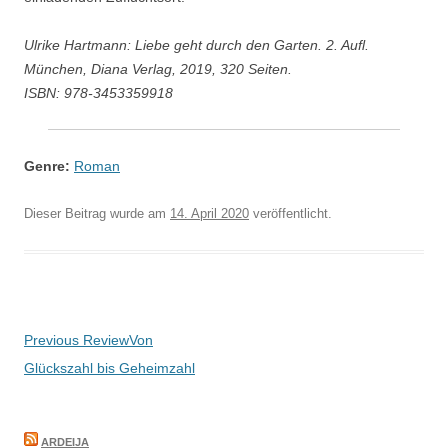
Ulrike Hartmann: Liebe geht durch den Garten. 2. Aufl.
München, Diana Verlag, 2019, 320 Seiten.
ISBN: 978-3453359918
Genre:
Roman
Dieser Beitrag wurde am
14. April 2020
veröffentlicht.
Beitragsnavigation
Previous Review
Von
Glückszahl bis Geheimzahl
ARDEIJA