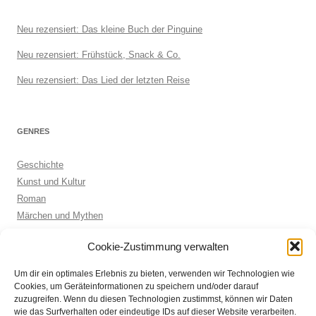
Neu rezensiert: Das kleine Buch der Pinguine
Neu rezensiert: Frühstück, Snack & Co.
Neu rezensiert: Das Lied der letzten Reise
GENRES
Geschichte
Kunst und Kultur
Roman
Märchen und Mythen
Biographie
Cookie-Zustimmung verwalten
Kinderbuch
Anthologie
Um dir ein optimales Erlebnis zu bieten, verwenden wir Technologien wie
Sachbuch allgemein
Cookies, um Geräteinformationen zu speichern und/oder darauf
zuzugreifen. Wenn du diesen Technologien zustimmst, können wir Daten
wie das Surfverhalten oder eindeutige IDs auf dieser Website verarbeiten.