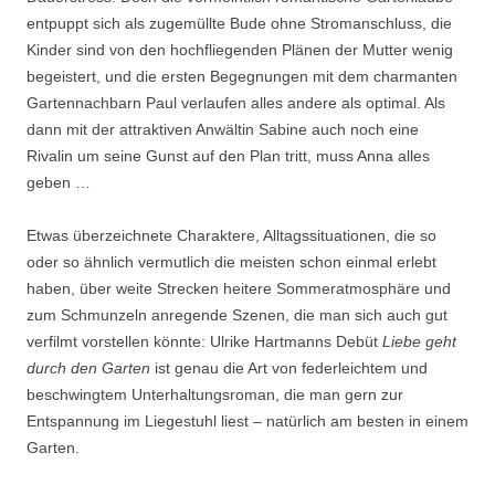
entpuppt sich als zugemüllte Bude ohne Stromanschluss, die
Kinder sind von den hochfliegenden Plänen der Mutter wenig
begeistert, und die ersten Begegnungen mit dem charmanten
Gartennachbarn Paul verlaufen alles andere als optimal. Als
dann mit der attraktiven Anwältin Sabine auch noch eine
Rivalin um seine Gunst auf den Plan tritt, muss Anna alles
geben …
Etwas überzeichnete Charaktere, Alltagssituationen, die so
oder so ähnlich vermutlich die meisten schon einmal erlebt
haben, über weite Strecken heitere Sommeratmosphäre und
zum Schmunzeln anregende Szenen, die man sich auch gut
verfilmt vorstellen könnte: Ulrike Hartmanns Debüt
Liebe geht
durch den Garten
ist genau die Art von federleichtem und
beschwingtem Unterhaltungsroman, die man gern zur
Entspannung im Liegestuhl liest – natürlich am besten in einem
Garten.