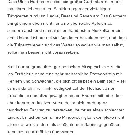
Dass Ulrike Hartmann selbst ein großer Gartenfan ist, merkt
man ihren lebensnahen Schilderungen der vielfältigen
Tätigkeiten rund um Hecke, Beet und Rasen an: Das Gärtnern
bringt einem eben nicht nur eine überreiche Apfelernte,
sondern auch erst einmal einen handfesten Muskelkater ein,
dem Unkraut ist nur mit viel Ausdauer beizukommen, und dass
die Tulpenzwiebeln und das Wetter so wollen wie man selbst,
sollte man besser nicht voraussetzen.
Nicht nur aufgrund ihrer gärtnerischen Missgeschicke ist die
Ich-Erzählerin Anna eine sehr menschliche Protagonistin mit
Fehlern und Schwächen, die sich oft selbst ein Bein stellt – sei
es nun durch ihre Trinkfreudigkeit auf der Hochzeit einer
Freundin, einen allzu gewagten neuen Haarschnitt oder den
eher kontraproduktiven Versuch, ihr nicht mehr ganz
taufrisches Fahrrad zu verstecken, bevor es einen schlechten
Eindruck machen kann. Ihre Minderwertigkeitskomplexe nicht
allein der alles andere als schüchternen Sabine gegenüber
kann sie nur allmählich überwinden.