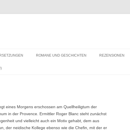
RSETZUNGEN
ROMANE UND GESCHICHTEN
REZENSIONEN
)
egt eines Morgens erschossen am Quellheiligtum der
um in der Provence. Ermittler Roger Blanc steht zunächst
egenheit und vielleicht auch ein Motiv gehabt, dem aus
n, der neidische Kollege ebenso wie die Chefin, mit der er