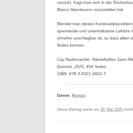
zurück), fragt man sich in der Rückscha
Blancs Abenteuern vorzustellen hat.
Blendet man dieses Kontinuitätsproblem 
spannende und unterhaltsame Lektüre m
ohnehin unschlagbar ist, so dass allei
finden können.
Cay Rademacher: Rätselhaftes Saint-Rém
Dumont, 2025, 494 Seiten.
ISBN: 978-3-8321-6822-3
Genre:
Roman
Dieser Beitrag wurde am
19. Mai 2025
veröff