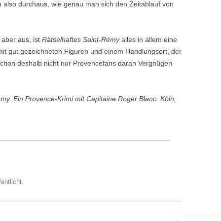
u also durchaus, wie genau man sich den Zeitablauf von
aber aus, ist
Rätselhaftes Saint-Rémy
alles in allem eine
it gut gezeichneten Figuren und einem Handlungsort, der
n schon deshalb nicht nur Provencefans daran Vergnügen
y. Ein Provence-Krimi mit Capitaine Roger Blanc. Köln,
entlicht.