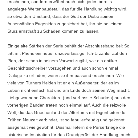
erscheinen, sondern erwähnt auch nicht jedes bereits
angelegte Weltenbaudetail, das für die Handlung wichtig wird,
so etwa den Umstand, dass der Gott der Diebe seinem
Auserwählten Eugenides zugesichert hat, ihn nie bei einem
Sturz ernsthaft zu Schaden kommen zu lassen.
Einige alte Stärken der Serie behält der Abschlussband bei: So
tritt mit Pheris ein neuer unzuverlässiger Ich-Erzähler auf den
Plan, der schon in seinem Vorwort zugibt, wie ein antiker
Geschichtsschreiber vorzugehen und auch schon einmal
Dialoge zu erfinden, wenn sie ihm passend erscheinen. Wie
viele von Turners Helden ist er ein Außenseiter, der es im
Leben nicht einfach hat und am Ende doch seinen Weg macht.
Liebgewonnene Charaktere (und verhasste Schurken) aus den
vorherigen Bänden treten noch einmal auf. Auch die reizvolle
Welt, die das Griechenland des Altertums mit Eigenheiten der
Frühen Neuzeit verbindet, ist so fabulierfreudig und gekonnt
ausgemalt wie gewohnt. Diesmal liefern die Perserkriege die
historische Inspiration für das Grundgerüst der Handlung, auch