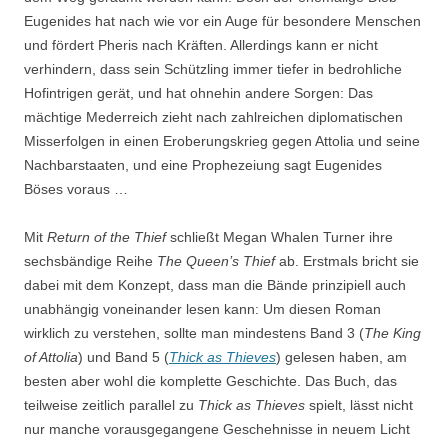
Eugenides hat nach wie vor ein Auge für besondere Menschen
und fördert Pheris nach Kräften. Allerdings kann er nicht
verhindern, dass sein Schützling immer tiefer in bedrohliche
Hofintrigen gerät, und hat ohnehin andere Sorgen: Das
mächtige Mederreich zieht nach zahlreichen diplomatischen
Misserfolgen in einen Eroberungskrieg gegen Attolia und seine
Nachbarstaaten, und eine Prophezeiung sagt Eugenides
Böses voraus …
Mit
Return of the Thief
schließt Megan Whalen Turner ihre
sechsbändige Reihe
The Queen’s Thief
ab. Erstmals bricht sie
dabei mit dem Konzept, dass man die Bände prinzipiell auch
unabhängig voneinander lesen kann: Um diesen Roman
wirklich zu verstehen, sollte man mindestens Band 3 (
The King
of Attolia
) und Band 5 (
Thick as Thieves
) gelesen haben, am
besten aber wohl die komplette Geschichte. Das Buch, das
teilweise zeitlich parallel zu
Thick as Thieves
spielt, lässt nicht
nur manche vorausgegangene Geschehnisse in neuem Licht