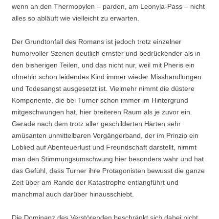
wenn an den Thermopylen – pardon, am Leonyla-Pass – nicht
alles so abläuft wie vielleicht zu erwarten.
Der Grundtonfall des Romans ist jedoch trotz einzelner
humorvoller Szenen deutlich ernster und bedrückender als in
den bisherigen Teilen, und das nicht nur, weil mit Pheris ein
ohnehin schon leidendes Kind immer wieder Misshandlungen
und Todesangst ausgesetzt ist. Vielmehr nimmt die düstere
Komponente, die bei Turner schon immer im Hintergrund
mitgeschwungen hat, hier breiteren Raum als je zuvor ein.
Gerade nach dem trotz aller geschilderten Härten sehr
amüsanten unmittelbaren Vorgängerband, der im Prinzip ein
Loblied auf Abenteuerlust und Freundschaft darstellt, nimmt
man den Stimmungsumschwung hier besonders wahr und hat
das Gefühl, dass Turner ihre Protagonisten bewusst die ganze
Zeit über am Rande der Katastrophe entlangführt und
manchmal auch darüber hinausschiebt.
Die Dominanz des Verstörenden beschränkt sich dabei nicht