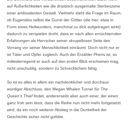
auf Äußerlichkeiten wie die drastisch ausgemalte Sterbeszene
einer ambivalenten Gestalt. Vielmehr steht die Frage im Raum,
ob Eugenides selbst die Gunst der Götter (die hier, etwa in
Form eines Heilwunders, manchmal zu dick aufgetragen wirkt)
dadurch zu verspielen droht, dass er nach allen ernüchternden
Erfahrungen als Herrscher seiner skrupellosen Seite den
Vorrang vor seiner Menschlichkeit einräumt. Doch nicht nur er
ist Täter und Opfer zugleich: Auch der Erzähler Pheris ist, so
mitleiderregend er auch auf den ersten Blick erscheinen mag,
nicht unschuldig, sondern zu Schrecklichem fähig.
So ist es alles in allem ein nachdenklicher und durchaus
würdiger Abschluss, den Megan Whalen Turner für
The
Queen’s Thief
findet, andererseits aber auch einer, der einen
ganz froh sein lässt, dass die Reihe nun nicht mehr fortgesetzt
wird, da ein noch weiterer Abstieg in die Dunkelheit der
Geschichte sicher nicht guttäte.