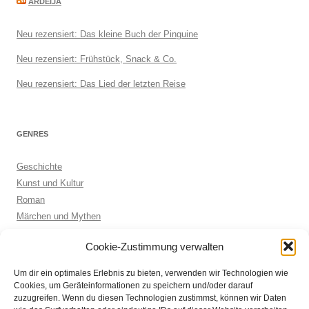
ARDEIJA
Neu rezensiert: Das kleine Buch der Pinguine
Neu rezensiert: Frühstück, Snack & Co.
Neu rezensiert: Das Lied der letzten Reise
GENRES
Geschichte
Kunst und Kultur
Roman
Märchen und Mythen
Biographie
Cookie-Zustimmung verwalten
Kinderbuch
Anthologie
Um dir ein optimales Erlebnis zu bieten, verwenden wir Technologien wie
Sachbuch allgemein
Cookies, um Geräteinformationen zu speichern und/oder darauf
zuzugreifen. Wenn du diesen Technologien zustimmst, können wir Daten