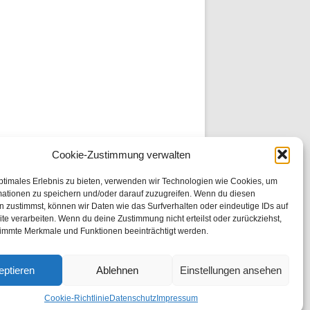
Cookie-Zustimmung verwalten
ptimales Erlebnis zu bieten, verwenden wir Technologien wie Cookies, um
mationen zu speichern und/oder darauf zuzugreifen. Wenn du diesen
 zustimmst, können wir Daten wie das Surfverhalten oder eindeutige IDs auf
te verarbeiten. Wenn du deine Zustimmung nicht erteilst oder zurückziehst,
immte Merkmale und Funktionen beeinträchtigt werden.
eptieren
Ablehnen
Einstellungen ansehen
Cookie-Richtlinie
Datenschutz
Impressum