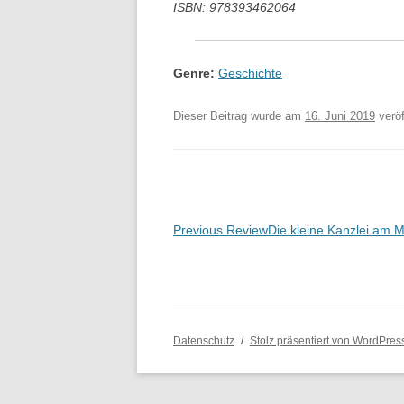
ISBN: 978393462064
Genre:
Geschichte
Dieser Beitrag wurde am
16. Juni 2019
veröf
Beitragsnavigation
Previous Review
Die kleine Kanzlei am M
Datenschutz
Stolz präsentiert von WordPres