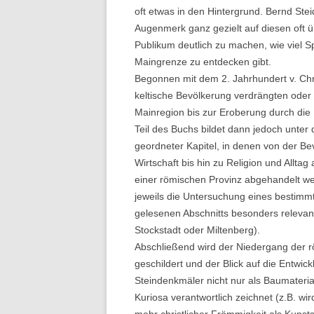
oft etwas in den Hintergrund. Bernd Stei
Augenmerk ganz gezielt auf diesen oft 
Publikum deutlich zu machen, wie viel 
Maingrenze zu entdecken gibt.
Begonnen mit dem 2. Jahrhundert v. Chr
keltische Bevölkerung verdrängten oder 
Mainregion bis zur Eroberung durch die 
Teil des Buchs bildet dann jedoch unter 
geordneter Kapitel, in denen von der B
Wirtschaft bis hin zu Religion und Allta
einer römischen Provinz abgehandelt wer
jeweils die Untersuchung eines bestimm
gelesenen Abschnitts besonders relevan
Stockstadt oder Miltenberg).
Abschließend wird der Niedergang der 
geschildert und der Blick auf die Entwic
Steindenkmäler nicht nur als Baumateria
Kuriosa verantwortlich zeichnet (z.B. wird