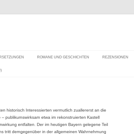
RSETZUNGEN
ROMANE UND GESCHICHTEN
REZENSIONEN
)
n historisch Interessierten vermutlich zuallererst an die
 – publikumswirksam etwa im rekonstruierten Kastell
enwirkung entfalten. Der im heutigen Bayern gelegene Teil
hs tritt demgegenüber in der allgemeinen Wahrnehmung