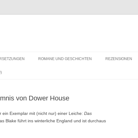
RSETZUNGEN
ROMANE UND GESCHICHTEN
REZENSIONEN
)
eimnis von Dower House
r ein Exemplar mit (nicht nur) einer Leiche:
Das
s Blake führt ins winterliche England und ist durchaus