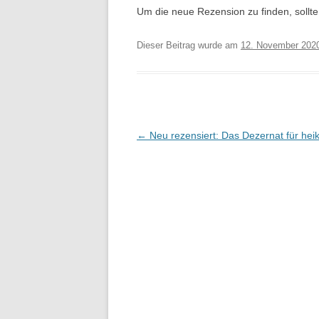
Um die neue Rezension zu finden, soll
Dieser Beitrag wurde am
12. November 202
Beitragsnavigation
←
Neu rezensiert: Das Dezernat für heik