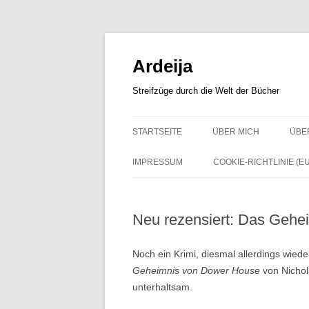
Zum
Inhalt
springen
Ardeija
Streifzüge durch die Welt der Bücher
STARTSEITE
ÜBER MICH
ÜBE
IMPRESSUM
COOKIE-RICHTLINIE (EU
Neu rezensiert: Das Geh
Noch ein Krimi, diesmal allerdings wiede
Geheimnis von Dower House
von Nichola
unterhaltsam.