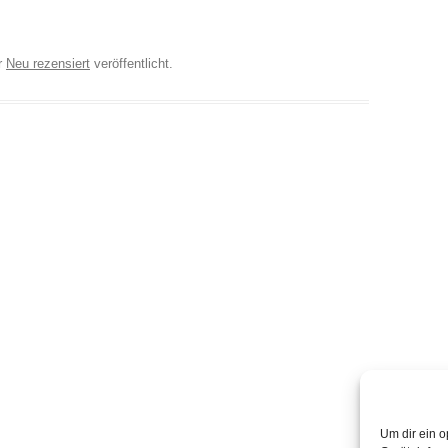
r
Neu rezensiert
veröffentlicht.
Um dir ein o