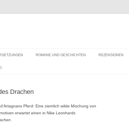
RSETZUNGEN
ROMANE UND GESCHICHTEN
REZENSIONEN
)
 des Drachen
’Artagnans Pferd: Eine ziemlich wilde Mischung von
motiven erwartet einen in Nike Leonhards
rachen
.