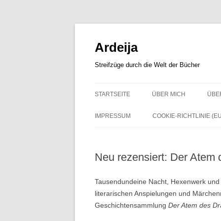
Zum
Inhalt
springen
Ardeija
Streifzüge durch die Welt der Bücher
STARTSEITE
ÜBER MICH
ÜBE
IMPRESSUM
COOKIE-RICHTLINIE (EU
Neu rezensiert: Der Atem
Tausendundeine Nacht, Hexenwerk und d
literarischen Anspielungen und Märchen
Geschichtensammlung
Der Atem des D