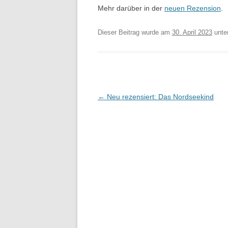
Mehr darüber in der
neuen Rezension
.
Dieser Beitrag wurde am
30. April 2023
unte
Beitragsnavigation
←
Neu rezensiert: Das Nordseekind