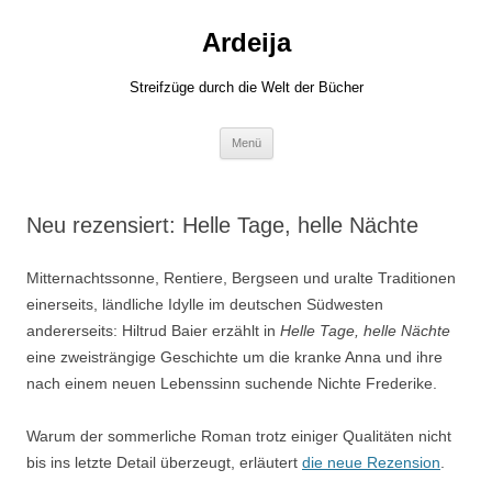
Zum
Inhalt
Ardeija
springen
Streifzüge durch die Welt der Bücher
Menü
Neu rezensiert: Helle Tage, helle Nächte
Mitternachtssonne, Rentiere, Bergseen und uralte Traditionen
einerseits, ländliche Idylle im deutschen Südwesten
andererseits: Hiltrud Baier erzählt in
Helle Tage, helle Nächte
eine zweisträngige Geschichte um die kranke Anna und ihre
nach einem neuen Lebenssinn suchende Nichte Frederike.
Warum der sommerliche Roman trotz einiger Qualitäten nicht
bis ins letzte Detail überzeugt, erläutert
die neue Rezension
.