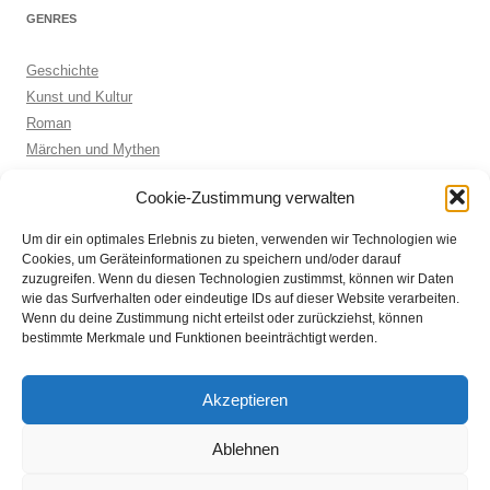
GENRES
Geschichte
Kunst und Kultur
Roman
Märchen und Mythen
Biographie
Cookie-Zustimmung verwalten
Kinderbuch
Anthologie
Um dir ein optimales Erlebnis zu bieten, verwenden wir Technologien wie
Sachbuch allgemein
Cookies, um Geräteinformationen zu speichern und/oder darauf
zuzugreifen. Wenn du diesen Technologien zustimmst, können wir Daten
wie das Surfverhalten oder eindeutige IDs auf dieser Website verarbeiten.
Wenn du deine Zustimmung nicht erteilst oder zurückziehst, können
ARCHIVE
bestimmte Merkmale und Funktionen beeinträchtigt werden.
Archive
Akzeptieren
Ablehnen