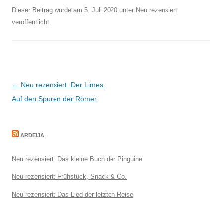
Dieser Beitrag wurde am
5. Juli 2020
unter
Neu rezensiert
veröffentlicht.
Beitragsnavigation
←
Neu rezensiert: Der Limes.
Auf den Spuren der Römer
ARDEIJA
Neu rezensiert: Das kleine Buch der Pinguine
Neu rezensiert: Frühstück, Snack & Co.
Neu rezensiert: Das Lied der letzten Reise