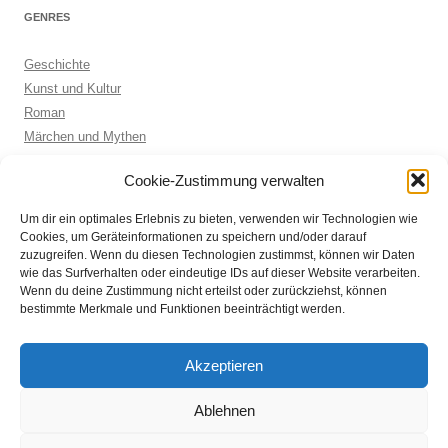
GENRES
Geschichte
Kunst und Kultur
Roman
Märchen und Mythen
Biographie
Cookie-Zustimmung verwalten
Kinderbuch
Anthologie
Um dir ein optimales Erlebnis zu bieten, verwenden wir Technologien wie
Sachbuch allgemein
Cookies, um Geräteinformationen zu speichern und/oder darauf
zuzugreifen. Wenn du diesen Technologien zustimmst, können wir Daten
wie das Surfverhalten oder eindeutige IDs auf dieser Website verarbeiten.
Wenn du deine Zustimmung nicht erteilst oder zurückziehst, können
ARCHIVE
bestimmte Merkmale und Funktionen beeinträchtigt werden.
Archive
Akzeptieren
Ablehnen