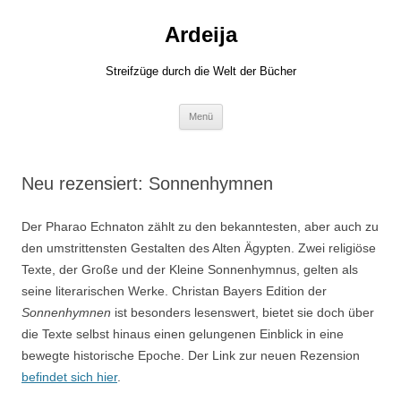
Zum
Inhalt
Ardeija
springen
Streifzüge durch die Welt der Bücher
Menü
Neu rezensiert: Sonnenhymnen
Der Pharao Echnaton zählt zu den bekanntesten, aber auch zu
den umstrittensten Gestalten des Alten Ägypten. Zwei religiöse
Texte, der Große und der Kleine Sonnenhymnus, gelten als
seine literarischen Werke. Christan Bayers Edition der
Sonnenhymnen
ist besonders lesenswert, bietet sie doch über
die Texte selbst hinaus einen gelungenen Einblick in eine
bewegte historische Epoche. Der Link zur neuen Rezension
befindet sich hier
.