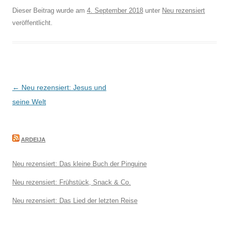
Dieser Beitrag wurde am
4. September 2018
unter
Neu rezensiert
veröffentlicht.
Beitragsnavigation
←
Neu rezensiert: Jesus und
seine Welt
ARDEIJA
Neu rezensiert: Das kleine Buch der Pinguine
Neu rezensiert: Frühstück, Snack & Co.
Neu rezensiert: Das Lied der letzten Reise