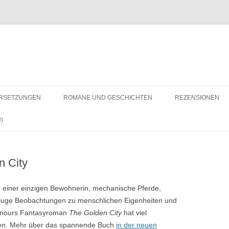
RSETZUNGEN
ROMANE UND GESCHICHTEN
REZENSIONEN
)
n City
r einer einzigen Bewohnerin, mechanische Pferde,
 kluge Beobachtungen zu menschlichen Eigenheiten und
enours Fantasyroman
The Golden City
hat viel
ten. Mehr über das spannende Buch
in der neuen