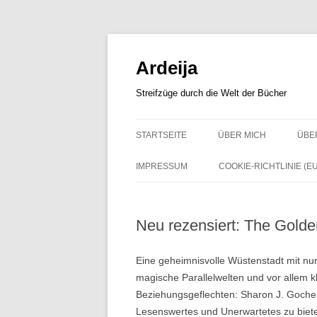
Zum
Inhalt
springen
Ardeija
Streifzüge durch die Welt der Bücher
STARTSEITE
ÜBER MICH
ÜBE
IMPRESSUM
COOKIE-RICHTLINIE (EU
Neu rezensiert: The Golde
Eine geheimnisvolle Wüstenstadt mit nu
magische Parallelwelten und vor allem
Beziehungsgeflechten: Sharon J. Goch
Lesenswertes und Unerwartetes zu bie