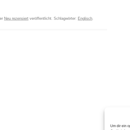
er
Neu rezensiert
veröffentlicht. Schlagwörter:
Englisch
.
Um dir ein o