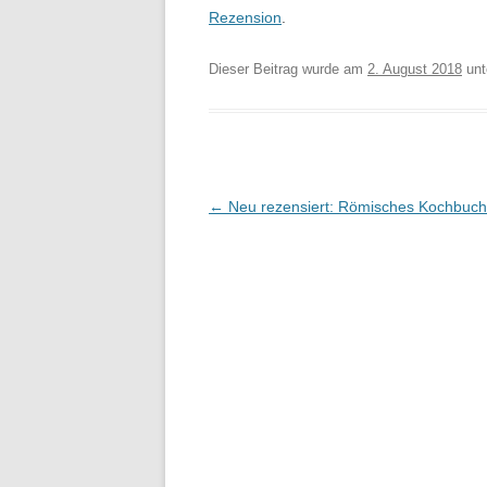
Rezension
.
Dieser Beitrag wurde am
2. August 2018
unt
Beitragsnavigation
←
Neu rezensiert: Römisches Kochbuch