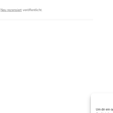
r
Neu rezensiert
veröffentlicht.
Um dir ein o