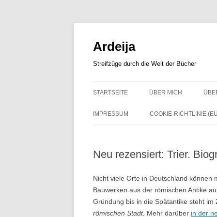
Zum
Inhalt
springen
Ardeija
Streifzüge durch die Welt der Bücher
STARTSEITE
ÜBER MICH
ÜBE
IMPRESSUM
COOKIE-RICHTLINIE (EU
Neu rezensiert: Trier. Bio
Nicht viele Orte in Deutschland können 
Bauwerken aus der römischen Antike aufw
Gründung bis in die Spätantike steht i
römischen Stadt.
Mehr darüber
in der n