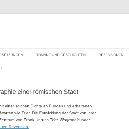
RSETZUNGEN
ROMANE UND GESCHICHTEN
REZENSIONEN
)
graphie einer römischen Stadt
mit einer solchen Dichte an Funden und erhaltenen
arten wie Trier. Die Entwicklung der Stadt von ihrer
m Zentrum von Frank Unruhs
Trier. Biographie einer
euen Rezension.