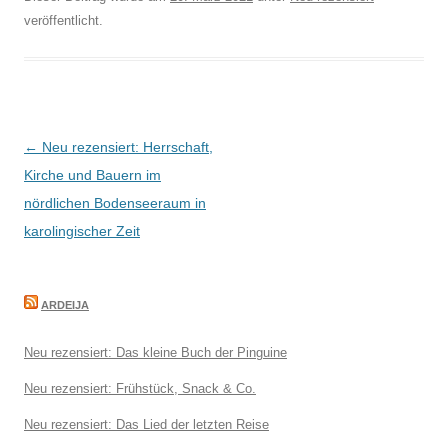
veröffentlicht.
Beitragsnavigation
←
Neu rezensiert: Herrschaft,
Kirche und Bauern im
nördlichen Bodenseeraum in
karolingischer Zeit
ARDEIJA
Neu rezensiert: Das kleine Buch der Pinguine
Neu rezensiert: Frühstück, Snack & Co.
Neu rezensiert: Das Lied der letzten Reise