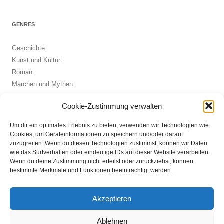
GENRES
Geschichte
Kunst und Kultur
Roman
Märchen und Mythen
Biographie
Cookie-Zustimmung verwalten
Kinderbuch
Anthologie
Um dir ein optimales Erlebnis zu bieten, verwenden wir Technologien wie
Sachbuch allgemein
Cookies, um Geräteinformationen zu speichern und/oder darauf
zuzugreifen. Wenn du diesen Technologien zustimmst, können wir Daten
wie das Surfverhalten oder eindeutige IDs auf dieser Website verarbeiten.
Wenn du deine Zustimmung nicht erteilst oder zurückziehst, können
ARCHIVE
bestimmte Merkmale und Funktionen beeinträchtigt werden.
Archive
Akzeptieren
Ablehnen