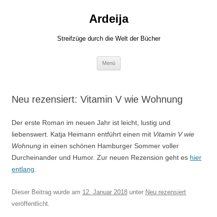
Zum
Inhalt
Ardeija
springen
Streifzüge durch die Welt der Bücher
Menü
Neu rezensiert: Vitamin V wie Wohnung
Der erste Roman im neuen Jahr ist leicht, lustig und
liebenswert. Katja Heimann entführt einen mit
Vitamin V wie
Wohnung
in einen schönen Hamburger Sommer voller
Durcheinander und Humor. Zur neuen Rezension geht es
hier
entlang
.
Dieser Beitrag wurde am
12. Januar 2018
unter
Neu rezensiert
veröffentlicht.