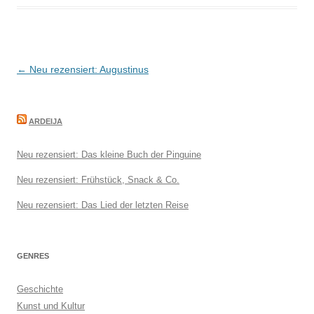
Beitragsnavigation
←
Neu rezensiert: Augustinus
ARDEIJA
Neu rezensiert: Das kleine Buch der Pinguine
Neu rezensiert: Frühstück, Snack & Co.
Neu rezensiert: Das Lied der letzten Reise
GENRES
Geschichte
Kunst und Kultur