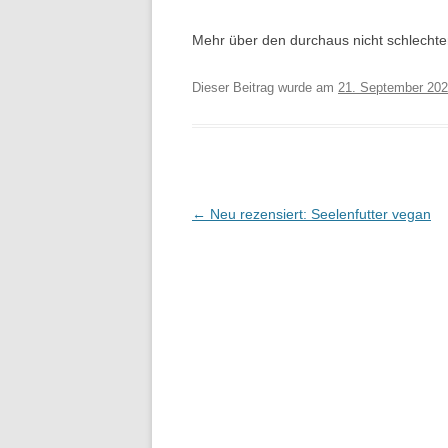
Mehr über den durchaus nicht schlechte
Dieser Beitrag wurde am
21. September 20
Beitragsnavigation
←
Neu rezensiert: Seelenfutter vegan