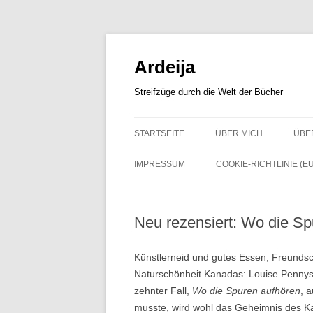
Zum
Inhalt
springen
Ardeija
Streifzüge durch die Welt der Bücher
STARTSEITE
ÜBER MICH
ÜBE
IMPRESSUM
COOKIE-RICHTLINIE (EU
Neu rezensiert: Wo die Sp
Künstlerneid und gutes Essen, Freundsc
Naturschönheit Kanadas: Louise Pennys
zehnter Fall,
Wo die Spuren aufhören
, 
musste, wird wohl das Geheimnis des K