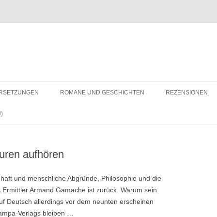
RSETZUNGEN
ROMANE UND GESCHICHTEN
REZENSIONEN
)
uren aufhören
haft und menschliche Abgründe, Philosophie und die
 Ermittler Armand Gamache ist zurück. Warum sein
auf Deutsch allerdings vor dem neunten erscheinen
ampa-Verlags bleiben …