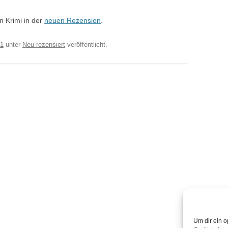
n Krimi in der
neuen Rezension
.
21
unter
Neu rezensiert
veröffentlicht.
Um dir ein o