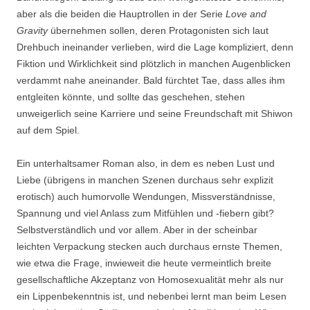
aber als die beiden die Hauptrollen in der Serie
Love and
Gravity
übernehmen sollen, deren Protagonisten sich laut
Drehbuch ineinander verlieben, wird die Lage kompliziert, denn
Fiktion und Wirklichkeit sind plötzlich in manchen Augenblicken
verdammt nahe aneinander. Bald fürchtet Tae, dass alles ihm
entgleiten könnte, und sollte das geschehen, stehen
unweigerlich seine Karriere und seine Freundschaft mit Shiwon
auf dem Spiel.
Ein unterhaltsamer Roman also, in dem es neben Lust und
Liebe (übrigens in manchen Szenen durchaus sehr explizit
erotisch) auch humorvolle Wendungen, Missverständnisse,
Spannung und viel Anlass zum Mitfühlen und -fiebern gibt?
Selbstverständlich und vor allem. Aber in der scheinbar
leichten Verpackung stecken auch durchaus ernste Themen,
wie etwa die Frage, inwieweit die heute vermeintlich breite
gesellschaftliche Akzeptanz von Homosexualität mehr als nur
ein Lippenbekenntnis ist, und nebenbei lernt man beim Lesen