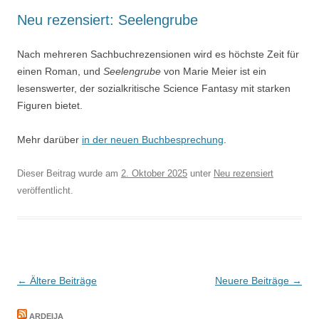
Neu rezensiert: Seelengrube
Nach mehreren Sachbuchrezensionen wird es höchste Zeit für
einen Roman, und
Seelengrube
von Marie Meier ist ein
lesenswerter, der sozialkritische Science Fantasy mit starken
Figuren bietet.
Mehr darüber
in der neuen Buchbesprechung
.
Dieser Beitrag wurde am
2. Oktober 2025
unter
Neu rezensiert
veröffentlicht.
Beitragsnavigation
←
Ältere Beiträge
Neuere Beiträge
→
ARDEIJA