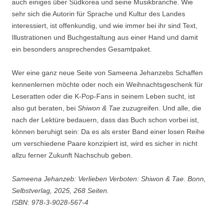
auch einiges über Südkorea und seine Musikbranche. Wie
sehr sich die Autorin für Sprache und Kultur des Landes
interessiert, ist offenkundig, und wie immer bei ihr sind Text,
Illustrationen und Buchgestaltung aus einer Hand und damit
ein besonders ansprechendes Gesamtpaket.
Wer eine ganz neue Seite von Sameena Jehanzebs Schaffen
kennenlernen möchte oder noch ein Weihnachtsgeschenk für
Leseratten oder die K-Pop-Fans in seinem Leben sucht, ist
also gut beraten, bei
Shiwon & Tae
zuzugreifen. Und alle, die
nach der Lektüre bedauern, dass das Buch schon vorbei ist,
können beruhigt sein: Da es als erster Band einer losen Reihe
um verschiedene Paare konzipiert ist, wird es sicher in nicht
allzu ferner Zukunft Nachschub geben.
Sameena Jehanzeb: Verlieben Verboten: Shiwon & Tae. Bonn,
Selbstverlag, 2025, 268 Seiten.
ISBN: 978-3-9028-567-4