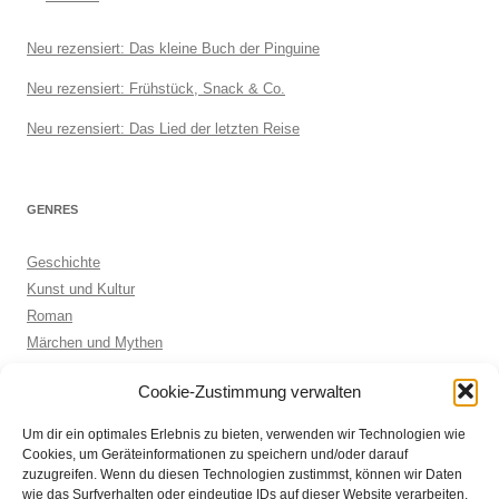
Neu rezensiert: Das kleine Buch der Pinguine
Neu rezensiert: Frühstück, Snack & Co.
Neu rezensiert: Das Lied der letzten Reise
GENRES
Geschichte
Kunst und Kultur
Roman
Märchen und Mythen
Biographie
Cookie-Zustimmung verwalten
Kinderbuch
Anthologie
Um dir ein optimales Erlebnis zu bieten, verwenden wir Technologien wie
Sachbuch allgemein
Cookies, um Geräteinformationen zu speichern und/oder darauf
zuzugreifen. Wenn du diesen Technologien zustimmst, können wir Daten
wie das Surfverhalten oder eindeutige IDs auf dieser Website verarbeiten.