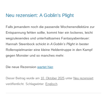
Neu rezensiert: A Goblin’s Plight
Falls jemandem noch die passende Wochenendlektüre zur
Entspannung fehlen sollte, kommt hier ein lockeres, leicht
wegzulesendes und unterhaltsames Fantasyabenteuer:
Hannah Steenbock schickt in
A Goblin’s Plight
in bester
Rollenspielmanier eine kleine Heldentruppe in den Kampf
gegen Monster und so manches mehr.
Die neue Rezension
wartet hier
.
Dieser Beitrag wurde am
10. Oktober 2025
unter
Neu rezensiert
veröffentlicht. Schlagwörter:
Englisch
.