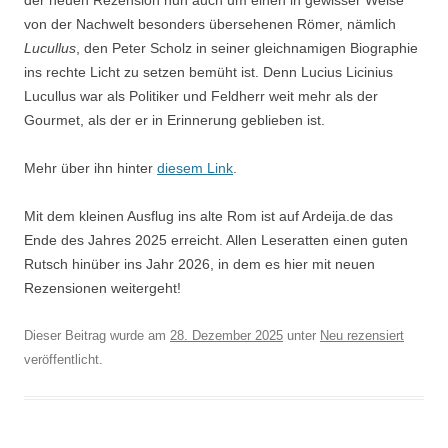
der neuen Rezension nun auch um einen in gewisser Weise
von der Nachwelt besonders übersehenen Römer, nämlich
Lucullus
, den Peter Scholz in seiner gleichnamigen Biographie
ins rechte Licht zu setzen bemüht ist. Denn Lucius Licinius
Lucullus war als Politiker und Feldherr weit mehr als der
Gourmet, als der er in Erinnerung geblieben ist.
Mehr über ihn hinter
diesem Link
.
Mit dem kleinen Ausflug ins alte Rom ist auf Ardeija.de das
Ende des Jahres 2025 erreicht. Allen Leseratten einen guten
Rutsch hinüber ins Jahr 2026, in dem es hier mit neuen
Rezensionen weitergeht!
Dieser Beitrag wurde am
28. Dezember 2025
unter
Neu rezensiert
veröffentlicht.