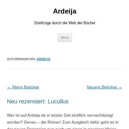
Zum
Inhalt
Ardeija
springen
Streifzüge durch die Welt der Bücher
Menü
AUTORENARCHIV:
ARDEIJA
Beitragsnavigation
←
Ältere Beiträge
Neuere Beiträge
→
Neu rezensiert: Lucullus
Wer ist auf Ardeija.de in letzter Zeit sträflich vernachlässigt
worden? Genau – die Römer! Zum Ausgleich dafür geht es in