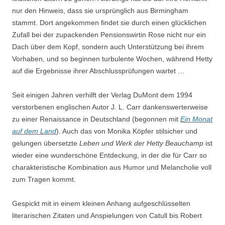
nur den Hinweis, dass sie ursprünglich aus Birmingham
stammt. Dort angekommen findet sie durch einen glücklichen
Zufall bei der zupackenden Pensionswirtin Rose nicht nur ein
Dach über dem Kopf, sondern auch Unterstützung bei ihrem
Vorhaben, und so beginnen turbulente Wochen, während Hetty
auf die Ergebnisse ihrer Abschlussprüfungen wartet …
Seit einigen Jahren verhilft der Verlag DuMont dem 1994
verstorbenen englischen Autor J. L. Carr dankenswerterweise
zu einer Renaissance in Deutschland (begonnen mit
Ein Monat
auf dem Land
). Auch das von Monika Köpfer stilsicher und
gelungen übersetzte
Leben und Werk der Hetty Beauchamp
ist
wieder eine wunderschöne Entdeckung, in der die für Carr so
charakteristische Kombination aus Humor und Melancholie voll
zum Tragen kommt.
Gespickt mit in einem kleinen Anhang aufgeschlüsselten
literarischen Zitaten und Anspielungen von Catull bis Robert