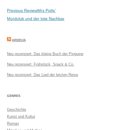
Beitragsnavigation
Previous Review
Mrs Potts’
Mordclub und der tote Nachbar
ARDEIJA
Neu rezensiert: Das kleine Buch der Pinguine
Neu rezensiert: Frühstück, Snack & Co.
Neu rezensiert: Das Lied der letzten Reise
GENRES
Geschichte
Kunst und Kultur
Roman