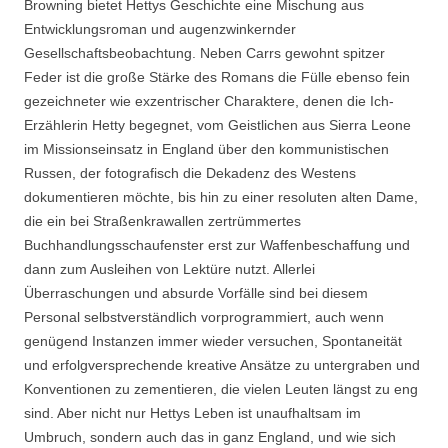
Browning bietet Hettys Geschichte eine Mischung aus
Entwicklungsroman und augenzwinkernder
Gesellschaftsbeobachtung. Neben Carrs gewohnt spitzer
Feder ist die große Stärke des Romans die Fülle ebenso fein
gezeichneter wie exzentrischer Charaktere, denen die Ich-
Erzählerin Hetty begegnet, vom Geistlichen aus Sierra Leone
im Missionseinsatz in England über den kommunistischen
Russen, der fotografisch die Dekadenz des Westens
dokumentieren möchte, bis hin zu einer resoluten alten Dame,
die ein bei Straßenkrawallen zertrümmertes
Buchhandlungsschaufenster erst zur Waffenbeschaffung und
dann zum Ausleihen von Lektüre nutzt. Allerlei
Überraschungen und absurde Vorfälle sind bei diesem
Personal selbstverständlich vorprogrammiert, auch wenn
genügend Instanzen immer wieder versuchen, Spontaneität
und erfolgversprechende kreative Ansätze zu untergraben und
Konventionen zu zementieren, die vielen Leuten längst zu eng
sind. Aber nicht nur Hettys Leben ist unaufhaltsam im
Umbruch, sondern auch das in ganz England, und wie sich