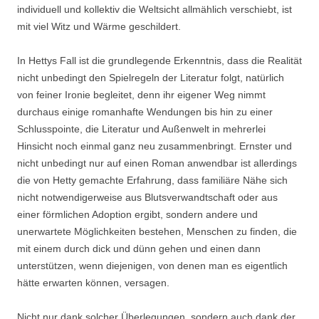
individuell und kollektiv die Weltsicht allmählich verschiebt, ist
mit viel Witz und Wärme geschildert.
In Hettys Fall ist die grundlegende Erkenntnis, dass die Realität
nicht unbedingt den Spielregeln der Literatur folgt, natürlich
von feiner Ironie begleitet, denn ihr eigener Weg nimmt
durchaus einige romanhafte Wendungen bis hin zu einer
Schlusspointe, die Literatur und Außenwelt in mehrerlei
Hinsicht noch einmal ganz neu zusammenbringt. Ernster und
nicht unbedingt nur auf einen Roman anwendbar ist allerdings
die von Hetty gemachte Erfahrung, dass familiäre Nähe sich
nicht notwendigerweise aus Blutsverwandtschaft oder aus
einer förmlichen Adoption ergibt, sondern andere und
unerwartete Möglichkeiten bestehen, Menschen zu finden, die
mit einem durch dick und dünn gehen und einen dann
unterstützen, wenn diejenigen, von denen man es eigentlich
hätte erwarten können, versagen.
Nicht nur dank solcher Überlegungen, sondern auch dank der